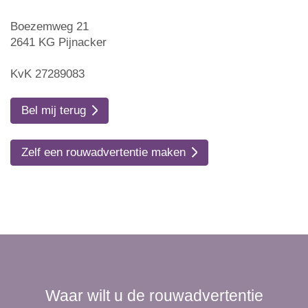
Boezemweg 21
2641 KG Pijnacker
KvK 27289083
Bel mij terug
Zelf een rouwadvertentie maken
Waar wilt u de rouwadvertentie