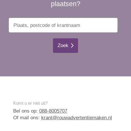
plaatsen?
Zoek
Komt u er niet uit?
Bel ons op:
088-8005707
Of mail ons:
krant@rouwadvertentiemaken.nl