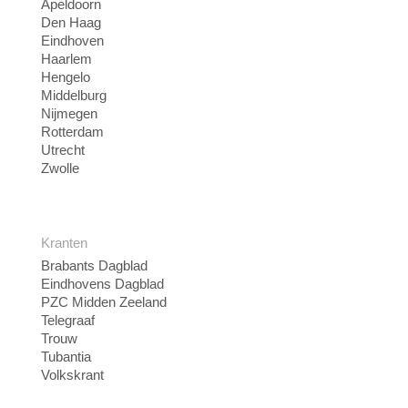
Apeldoorn
Den Haag
Eindhoven
Haarlem
Hengelo
Middelburg
Nijmegen
Rotterdam
Utrecht
Zwolle
Kranten
Brabants Dagblad
Eindhovens Dagblad
PZC Midden Zeeland
Telegraaf
Trouw
Tubantia
Volkskrant