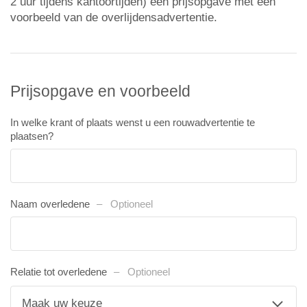
2 uur tijdens kantoortijden) een prijsopgave met een
voorbeeld van de overlijdensadvertentie.
Prijsopgave en voorbeeld
In welke krant of plaats wenst u een rouwadvertentie te
plaatsen?
Naam overledene
Optioneel
Relatie tot overledene
Optioneel