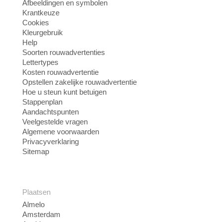
Afbeeldingen en symbolen
Krantkeuze
Cookies
Kleurgebruik
Help
Soorten rouwadvertenties
Lettertypes
Kosten rouwadvertentie
Opstellen zakelijke rouwadvertentie
Hoe u steun kunt betuigen
Stappenplan
Aandachtspunten
Veelgestelde vragen
Algemene voorwaarden
Privacyverklaring
Sitemap
Plaatsen
Almelo
Amsterdam