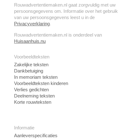
Rouwadvertentiemaken.nl gaat zorgvuldig met uw
persoonsgegevens om. Informatie over het gebruik
van uw persoonsgegevens leest u in de
Privacyverklaring
.
Rouwadvertentiemaken.nl is onderdeel van
Huisaanhuis.nu
Voorbeeldteksten
Zakelijke teksten
Dankbetuiging
In memoriam teksten
Voorbeeldteksten kinderen
Verlies gedichten
Deelneming teksten
Korte rouwteksten
Informatie
Aanleverspecificaties