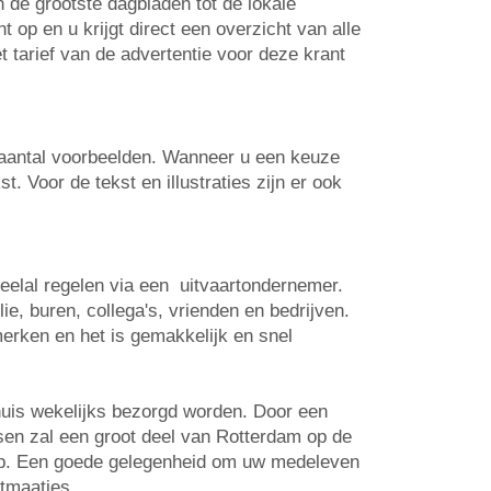
n de grootste dagbladen tot de lokale
op en u krijgt direct een overzicht van alle
t tarief van de advertentie voor deze krant
n aantal voorbeelden. Wanneer u een keuze
. Voor de tekst en illustraties zijn er ook
veelal regelen via een uitvaartondernemer.
e, buren, collega's, vrienden en bedrijven.
erken en het is gemakkelijk en snel
huis wekelijks bezorgd worden. Door een
tsen zal een groot deel van Rotterdam op de
 op. Een goede gelegenheid om uw medeleven
rtmaatjes.