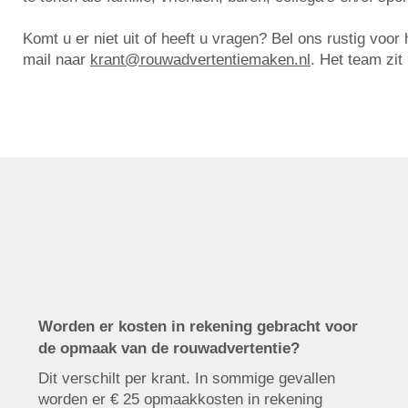
Komt u er niet uit of heeft u vragen? Bel ons rustig voo
mail naar
krant@rouwadvertentiemaken.nl
. Het team zit
Worden er kosten in rekening gebracht voor
de opmaak van de rouwadvertentie?
Dit verschilt per krant. In sommige gevallen
worden er € 25 opmaakkosten in rekening