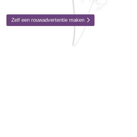
Zelf een rouwadvertentie maken