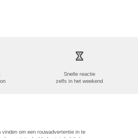
k
Snelle reactie
oon
zelfs in het weekend
n vinden om een rouwadvertentie in te