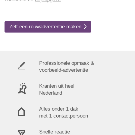
Zelf een rouwadvertentie maken
Professionele opmaak &
voorbeeld-advertentie
Kranten uit heel
Nederland
Alles onder 1 dak
met 1 contactpersoon
Snelle reactie