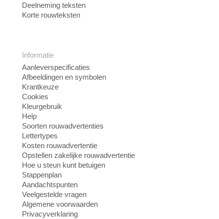
Deelneming teksten
Korte rouwteksten
Informatie
Aanleverspecificaties
Afbeeldingen en symbolen
Krantkeuze
Cookies
Kleurgebruik
Help
Soorten rouwadvertenties
Lettertypes
Kosten rouwadvertentie
Opstellen zakelijke rouwadvertentie
Hoe u steun kunt betuigen
Stappenplan
Aandachtspunten
Veelgestelde vragen
Algemene voorwaarden
Privacyverklaring