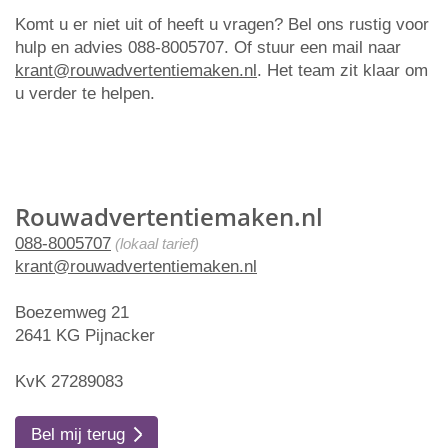
Komt u er niet uit of heeft u vragen? Bel ons rustig voor
hulp en advies 088-8005707. Of stuur een mail naar
krant@rouwadvertentiemaken.nl
. Het team zit klaar om
u verder te helpen.
Rouwadvertentiemaken.nl
088-8005707
(lokaal tarief)
krant@rouwadvertentiemaken.nl
Boezemweg 21
2641 KG Pijnacker
KvK 27289083
Bel mij terug