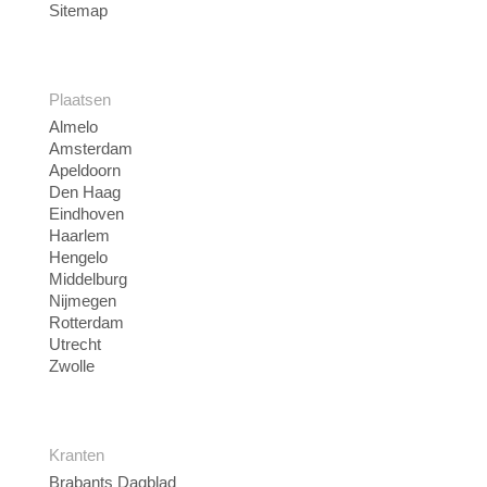
Sitemap
Plaatsen
Almelo
Amsterdam
Apeldoorn
Den Haag
Eindhoven
Haarlem
Hengelo
Middelburg
Nijmegen
Rotterdam
Utrecht
Zwolle
Kranten
Brabants Dagblad