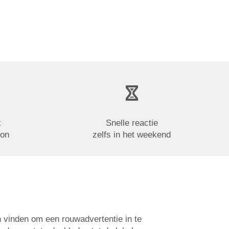
k
Snelle reactie
oon
zelfs in het weekend
n vinden om een rouwadvertentie in te