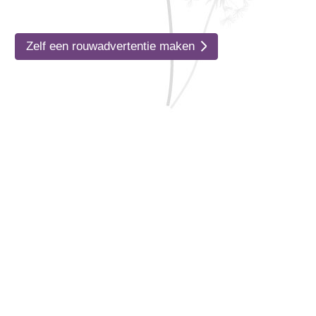
Zelf een rouwadvertentie maken