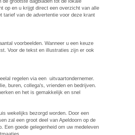
n de grootste dagbladen tot de lokale
op en u krijgt direct een overzicht van alle
t tarief van de advertentie voor deze krant
n aantal voorbeelden. Wanneer u een keuze
. Voor de tekst en illustraties zijn er ook
veelal regelen via een uitvaartondernemer.
e, buren, collega's, vrienden en bedrijven.
erken en het is gemakkelijk en snel
huis wekelijks bezorgd worden. Door een
tsen zal een groot deel van Apeldoorn op de
 op. Een goede gelegenheid om uw medeleven
rtmaatjes.