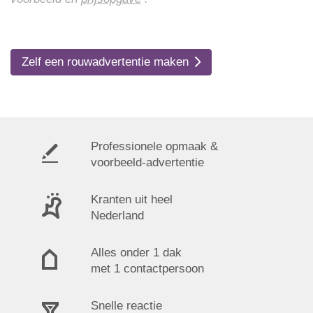
Zelf een rouwadvertentie maken
Professionele opmaak &
voorbeeld-advertentie
Kranten uit heel
Nederland
Alles onder 1 dak
met 1 contactpersoon
Snelle reactie