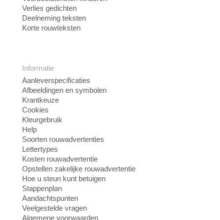
Verlies gedichten
Deelneming teksten
Korte rouwteksten
Informatie
Aanleverspecificaties
Afbeeldingen en symbolen
Krantkeuze
Cookies
Kleurgebruik
Help
Soorten rouwadvertenties
Lettertypes
Kosten rouwadvertentie
Opstellen zakelijke rouwadvertentie
Hoe u steun kunt betuigen
Stappenplan
Aandachtspunten
Veelgestelde vragen
Algemene voorwaarden