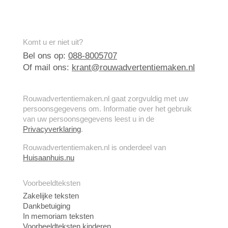
Komt u er niet uit?
Bel ons op:
088-8005707
Of mail ons:
krant@rouwadvertentiemaken.nl
Rouwadvertentiemaken.nl gaat zorgvuldig met uw
persoonsgegevens om. Informatie over het gebruik
van uw persoonsgegevens leest u in de
Privacyverklaring
.
Rouwadvertentiemaken.nl is onderdeel van
Huisaanhuis.nu
Voorbeeldteksten
Zakelijke teksten
Dankbetuiging
In memoriam teksten
Voorbeeldteksten kinderen