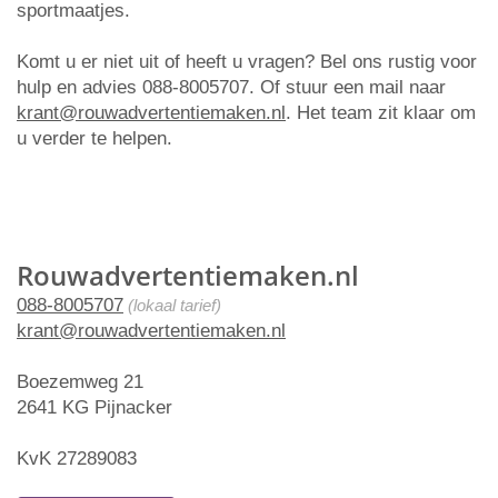
sportmaatjes.
Komt u er niet uit of heeft u vragen? Bel ons rustig voor
hulp en advies 088-8005707. Of stuur een mail naar
krant@rouwadvertentiemaken.nl
. Het team zit klaar om
u verder te helpen.
Rouwadvertentiemaken.nl
088-8005707
(lokaal tarief)
krant@rouwadvertentiemaken.nl
Boezemweg 21
2641 KG Pijnacker
KvK 27289083