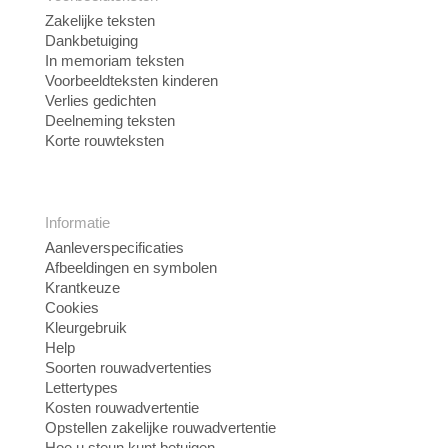
Zakelijke teksten
Dankbetuiging
In memoriam teksten
Voorbeeldteksten kinderen
Verlies gedichten
Deelneming teksten
Korte rouwteksten
Informatie
Aanleverspecificaties
Afbeeldingen en symbolen
Krantkeuze
Cookies
Kleurgebruik
Help
Soorten rouwadvertenties
Lettertypes
Kosten rouwadvertentie
Opstellen zakelijke rouwadvertentie
Hoe u steun kunt betuigen