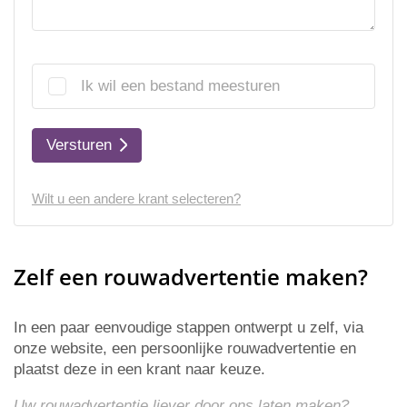
Ik wil een bestand meesturen
Versturen
Wilt u een andere krant selecteren?
Zelf een rouwadvertentie maken?
In een paar eenvoudige stappen ontwerpt u zelf, via
onze website, een persoonlijke rouwadvertentie en
plaatst deze in een krant naar keuze.
Uw rouwadvertentie liever door ons laten maken?