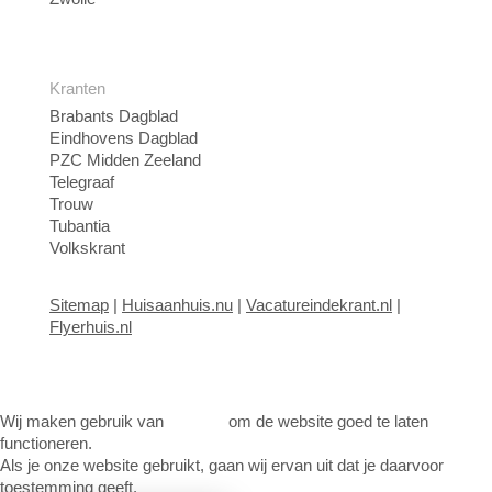
Kranten
Brabants Dagblad
Eindhovens Dagblad
PZC Midden Zeeland
Telegraaf
Trouw
Tubantia
Volkskrant
Sitemap
|
Huisaanhuis.nu
|
Vacatureindekrant.nl
|
Flyerhuis.nl
Wij maken gebruik van
cookies
om de website goed te laten
functioneren.
Als je onze website gebruikt, gaan wij ervan uit dat je daarvoor
toestemming geeft.