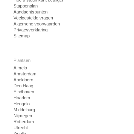
Stappenplan
Aandachtspunten
Veelgestelde vragen
Algemene voorwaarden
Privacyverklaring
Sitemap
Plaatsen
Almelo
Amsterdam
Apeldoorn
Den Haag
Eindhoven
Haarlem
Hengelo
Middelburg
Nijmegen
Rotterdam
Utrecht
Zwolle