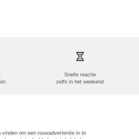
k
Snelle reactie
oon
zelfs in het weekend
n vinden om een rouwadvertentie in te