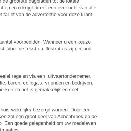
n de grootste dagbladen tot de lokale
op en u krijgt direct een overzicht van alle
t tarief van de advertentie voor deze krant
n aantal voorbeelden. Wanneer u een keuze
. Voor de tekst en illustraties zijn er ook
veelal regelen via een uitvaartondernemer.
e, buren, collega's, vrienden en bedrijven.
erken en het is gemakkelijk en snel
-huis wekelijks bezorgd worden. Door een
tsen zal een groot deel van Abbenbroek op de
 op. Een goede gelegenheid om uw medeleven
rtmaatjes.