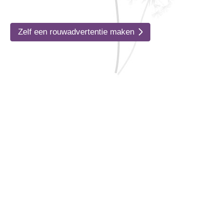
Zelf een rouwadvertentie maken