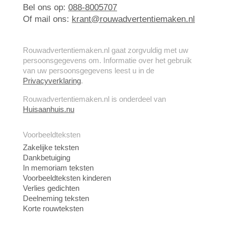
Bel ons op:
088-8005707
Of mail ons:
krant@rouwadvertentiemaken.nl
Rouwadvertentiemaken.nl gaat zorgvuldig met uw
persoonsgegevens om. Informatie over het gebruik
van uw persoonsgegevens leest u in de
Privacyverklaring
.
Rouwadvertentiemaken.nl is onderdeel van
Huisaanhuis.nu
Voorbeeldteksten
Zakelijke teksten
Dankbetuiging
In memoriam teksten
Voorbeeldteksten kinderen
Verlies gedichten
Deelneming teksten
Korte rouwteksten