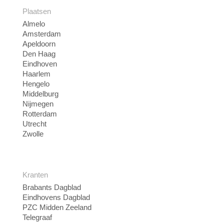
Plaatsen
Almelo
Amsterdam
Apeldoorn
Den Haag
Eindhoven
Haarlem
Hengelo
Middelburg
Nijmegen
Rotterdam
Utrecht
Zwolle
Kranten
Brabants Dagblad
Eindhovens Dagblad
PZC Midden Zeeland
Telegraaf