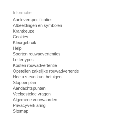
Informatie
Aanleverspecificaties
Afbeeldingen en symbolen
Krantkeuze
Cookies
Kleurgebruik
Help
Soorten rouwadvertenties
Lettertypes
Kosten rouwadvertentie
Opstellen zakelijke rouwadvertentie
Hoe u steun kunt betuigen
Stappenplan
Aandachtspunten
Veelgestelde vragen
Algemene voorwaarden
Privacyverklaring
Sitemap