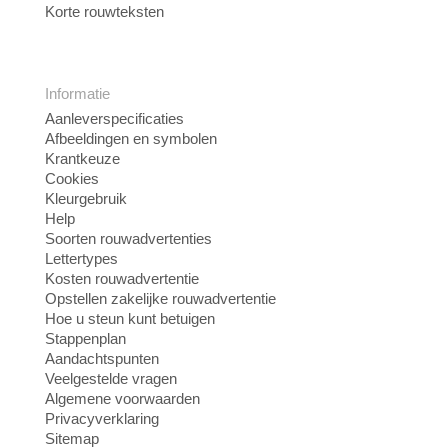
Korte rouwteksten
Informatie
Aanleverspecificaties
Afbeeldingen en symbolen
Krantkeuze
Cookies
Kleurgebruik
Help
Soorten rouwadvertenties
Lettertypes
Kosten rouwadvertentie
Opstellen zakelijke rouwadvertentie
Hoe u steun kunt betuigen
Stappenplan
Aandachtspunten
Veelgestelde vragen
Algemene voorwaarden
Privacyverklaring
Sitemap