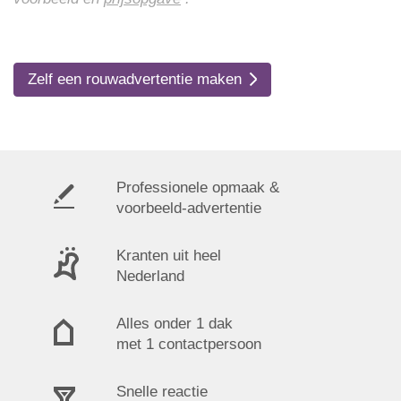
Zelf een rouwadvertentie maken
Professionele opmaak &
voorbeeld-advertentie
Kranten uit heel
Nederland
Alles onder 1 dak
met 1 contactpersoon
Snelle reactie