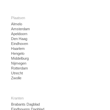
Plaatsen
Almelo
Amsterdam
Apeldoorn
Den Haag
Eindhoven
Haarlem
Hengelo
Middelburg
Nijmegen
Rotterdam
Utrecht
Zwolle
Kranten
Brabants Dagblad
Eindhovens Dagblad