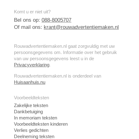
Komt u er niet uit?
Bel ons op:
088-8005707
Of mail ons:
krant@rouwadvertentiemaken.nl
Rouwadvertentiemaken.nl gaat zorgvuldig met uw
persoonsgegevens om. Informatie over het gebruik
van uw persoonsgegevens leest u in de
Privacyverklaring
.
Rouwadvertentiemaken.nl is onderdeel van
Huisaanhuis.nu
Voorbeeldteksten
Zakelijke teksten
Dankbetuiging
In memoriam teksten
Voorbeeldteksten kinderen
Verlies gedichten
Deelneming teksten