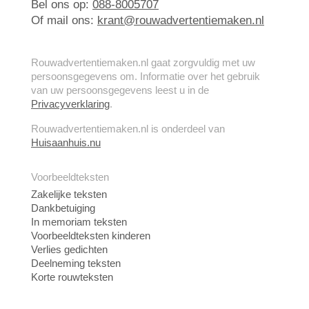
Bel ons op:
088-8005707
Of mail ons:
krant@rouwadvertentiemaken.nl
Rouwadvertentiemaken.nl gaat zorgvuldig met uw
persoonsgegevens om. Informatie over het gebruik
van uw persoonsgegevens leest u in de
Privacyverklaring
.
Rouwadvertentiemaken.nl is onderdeel van
Huisaanhuis.nu
Voorbeeldteksten
Zakelijke teksten
Dankbetuiging
In memoriam teksten
Voorbeeldteksten kinderen
Verlies gedichten
Deelneming teksten
Korte rouwteksten