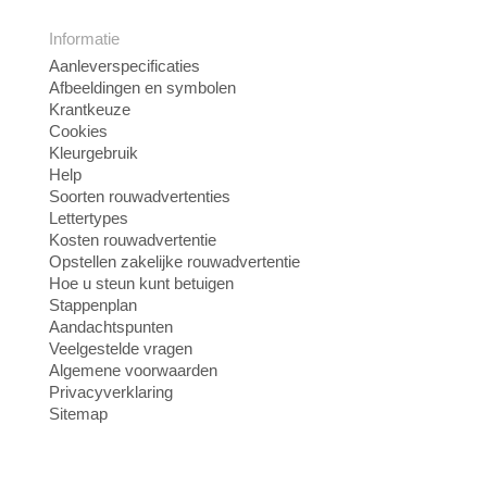
Informatie
Aanleverspecificaties
Afbeeldingen en symbolen
Krantkeuze
Cookies
Kleurgebruik
Help
Soorten rouwadvertenties
Lettertypes
Kosten rouwadvertentie
Opstellen zakelijke rouwadvertentie
Hoe u steun kunt betuigen
Stappenplan
Aandachtspunten
Veelgestelde vragen
Algemene voorwaarden
Privacyverklaring
Sitemap