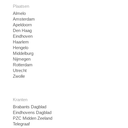
Plaatsen
Almelo
Amsterdam
Apeldoorn
Den Haag
Eindhoven
Haarlem
Hengelo
Middelburg
Nijmegen
Rotterdam
Utrecht
Zwolle
Kranten
Brabants Dagblad
Eindhovens Dagblad
PZC Midden Zeeland
Telegraaf