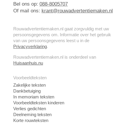
Bel ons op:
088-8005707
Of mail ons:
krant@rouwadvertentiemaken.nl
Rouwadvertentiemaken.nl gaat zorgvuldig met uw
persoonsgegevens om. Informatie over het gebruik
van uw persoonsgegevens leest u in de
Privacyverklaring
.
Rouwadvertentiemaken.nl is onderdeel van
Huisaanhuis.nu
Voorbeeldteksten
Zakelijke teksten
Dankbetuiging
In memoriam teksten
Voorbeeldteksten kinderen
Verlies gedichten
Deelneming teksten
Korte rouwteksten