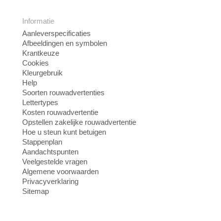
Informatie
Aanleverspecificaties
Afbeeldingen en symbolen
Krantkeuze
Cookies
Kleurgebruik
Help
Soorten rouwadvertenties
Lettertypes
Kosten rouwadvertentie
Opstellen zakelijke rouwadvertentie
Hoe u steun kunt betuigen
Stappenplan
Aandachtspunten
Veelgestelde vragen
Algemene voorwaarden
Privacyverklaring
Sitemap