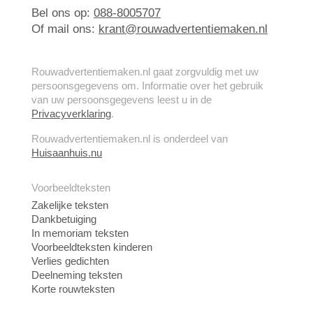
Bel ons op:
088-8005707
Of mail ons:
krant@rouwadvertentiemaken.nl
Rouwadvertentiemaken.nl gaat zorgvuldig met uw
persoonsgegevens om. Informatie over het gebruik
van uw persoonsgegevens leest u in de
Privacyverklaring
.
Rouwadvertentiemaken.nl is onderdeel van
Huisaanhuis.nu
Voorbeeldteksten
Zakelijke teksten
Dankbetuiging
In memoriam teksten
Voorbeeldteksten kinderen
Verlies gedichten
Deelneming teksten
Korte rouwteksten