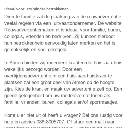
Ideaal voor iets minder betrokkenen
Directe familie zal de plaatsing van de rouwadvertentie
veelal regelen via een uitvaartondernemer. De website
Rouwadvertentiemaken.nl is ideaal voor familie, buren,
collega's, vrienden en bedrijven. Zij kunnen hierdoor
hun betrokkenheid eenvoudig laten merken en het is
gemakkelijk en snel geregeld.
In Almen bieden wij meerdere kranten die huis-aan-huis
wekelijks bezorgd worden. Door een
overlijdensadvertentie in een huis-aan-huiskrant te
plaatsen zal een groot deel van Almen op de hoogte
zijn. Kies de krant en maak uw advertentie zelf op. Een
goede gelegenheid om uw medeleven te tonen als
familie, vrienden, buren, collega’s en/of sportmaatjes.
Komt u er niet uit of heeft u vragen? Bel ons rustig voor
hulp en advies 088-8005707. Of stuur een mail naar