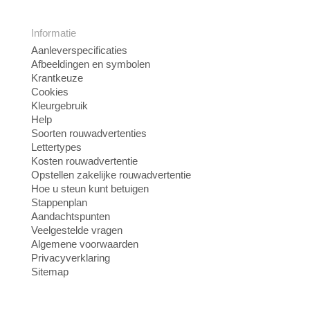
Informatie
Aanleverspecificaties
Afbeeldingen en symbolen
Krantkeuze
Cookies
Kleurgebruik
Help
Soorten rouwadvertenties
Lettertypes
Kosten rouwadvertentie
Opstellen zakelijke rouwadvertentie
Hoe u steun kunt betuigen
Stappenplan
Aandachtspunten
Veelgestelde vragen
Algemene voorwaarden
Privacyverklaring
Sitemap