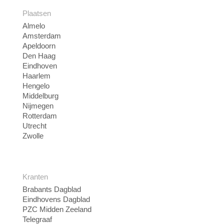
Plaatsen
Almelo
Amsterdam
Apeldoorn
Den Haag
Eindhoven
Haarlem
Hengelo
Middelburg
Nijmegen
Rotterdam
Utrecht
Zwolle
Kranten
Brabants Dagblad
Eindhovens Dagblad
PZC Midden Zeeland
Telegraaf