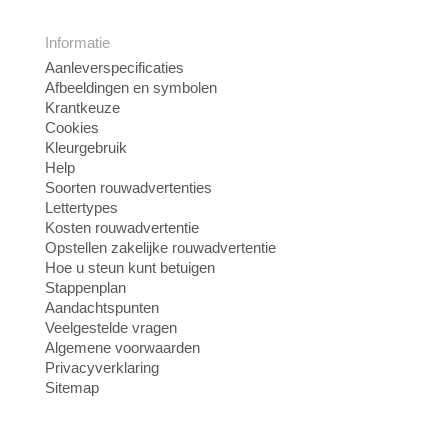
Informatie
Aanleverspecificaties
Afbeeldingen en symbolen
Krantkeuze
Cookies
Kleurgebruik
Help
Soorten rouwadvertenties
Lettertypes
Kosten rouwadvertentie
Opstellen zakelijke rouwadvertentie
Hoe u steun kunt betuigen
Stappenplan
Aandachtspunten
Veelgestelde vragen
Algemene voorwaarden
Privacyverklaring
Sitemap