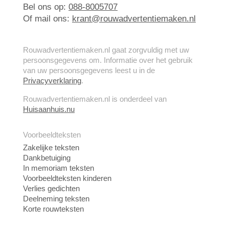
Bel ons op:
088-8005707
Of mail ons:
krant@rouwadvertentiemaken.nl
Rouwadvertentiemaken.nl gaat zorgvuldig met uw
persoonsgegevens om. Informatie over het gebruik
van uw persoonsgegevens leest u in de
Privacyverklaring
.
Rouwadvertentiemaken.nl is onderdeel van
Huisaanhuis.nu
Voorbeeldteksten
Zakelijke teksten
Dankbetuiging
In memoriam teksten
Voorbeeldteksten kinderen
Verlies gedichten
Deelneming teksten
Korte rouwteksten