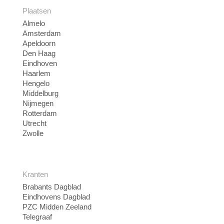
Plaatsen
Almelo
Amsterdam
Apeldoorn
Den Haag
Eindhoven
Haarlem
Hengelo
Middelburg
Nijmegen
Rotterdam
Utrecht
Zwolle
Kranten
Brabants Dagblad
Eindhovens Dagblad
PZC Midden Zeeland
Telegraaf