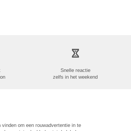
k
Snelle reactie
oon
zelfs in het weekend
n vinden om een rouwadvertentie in te