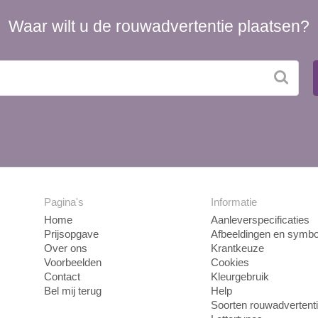
Waar wilt u de rouwadvertentie plaatsen?
Pagina's
Informatie
Home
Aanleverspecificaties
Prijsopgave
Afbeeldingen en symbo
Over ons
Krantkeuze
Voorbeelden
Cookies
Contact
Kleurgebruik
Bel mij terug
Help
Soorten rouwadvertent