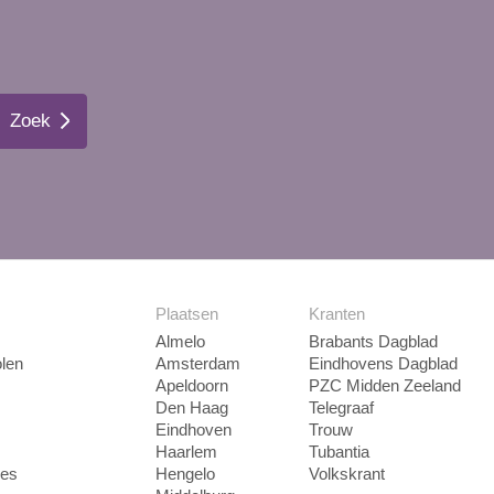
Zoek
Plaatsen
Kranten
Almelo
Brabants Dagblad
len
Amsterdam
Eindhovens Dagblad
Apeldoorn
PZC Midden Zeeland
Den Haag
Telegraaf
Eindhoven
Trouw
Haarlem
Tubantia
ies
Hengelo
Volkskrant