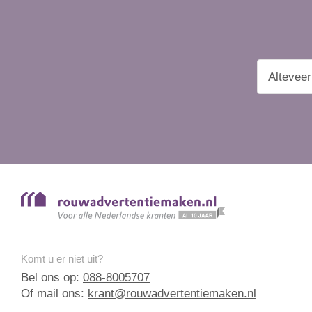
Komt u er niet uit?
Bel ons op:
088-8005707
Of mail ons:
krant@rouwadvertentiemaken.nl