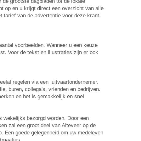
n de grootste dagbladen tot de lokale
op en u krijgt direct een overzicht van alle
t tarief van de advertentie voor deze krant
n aantal voorbeelden. Wanneer u een keuze
. Voor de tekst en illustraties zijn er ook
veelal regelen via een uitvaartondernemer.
e, buren, collega's, vrienden en bedrijven.
erken en het is gemakkelijk en snel
is wekelijks bezorgd worden. Door een
sen zal een groot deel van Alteveer op de
 op. Een goede gelegenheid om uw medeleven
rtmaatjes.