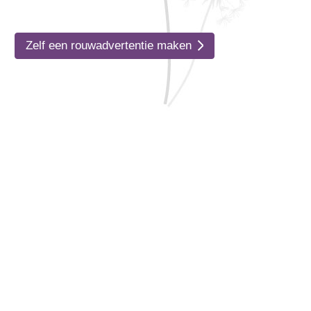
Zelf een rouwadvertentie maken