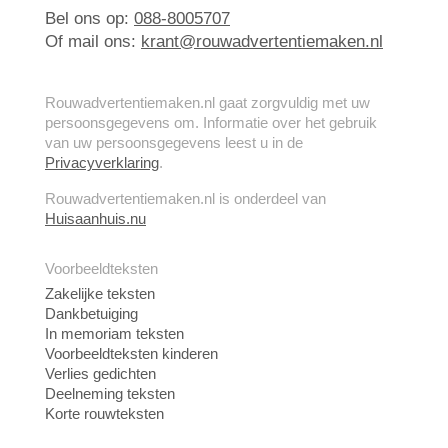
Bel ons op:
088-8005707
Of mail ons:
krant@rouwadvertentiemaken.nl
Rouwadvertentiemaken.nl gaat zorgvuldig met uw
persoonsgegevens om. Informatie over het gebruik
van uw persoonsgegevens leest u in de
Privacyverklaring
.
Rouwadvertentiemaken.nl is onderdeel van
Huisaanhuis.nu
Voorbeeldteksten
Zakelijke teksten
Dankbetuiging
In memoriam teksten
Voorbeeldteksten kinderen
Verlies gedichten
Deelneming teksten
Korte rouwteksten