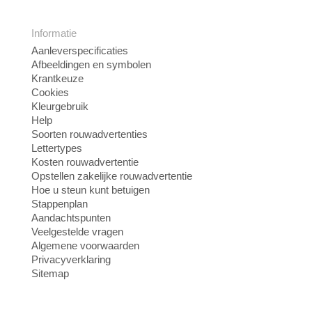
Informatie
Aanleverspecificaties
Afbeeldingen en symbolen
Krantkeuze
Cookies
Kleurgebruik
Help
Soorten rouwadvertenties
Lettertypes
Kosten rouwadvertentie
Opstellen zakelijke rouwadvertentie
Hoe u steun kunt betuigen
Stappenplan
Aandachtspunten
Veelgestelde vragen
Algemene voorwaarden
Privacyverklaring
Sitemap