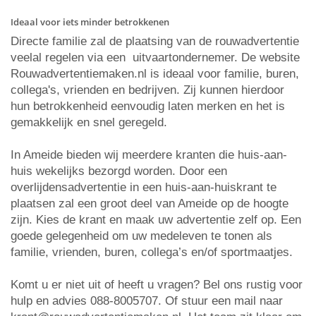
Ideaal voor iets minder betrokkenen
Directe familie zal de plaatsing van de rouwadvertentie
veelal regelen via een uitvaartondernemer. De website
Rouwadvertentiemaken.nl is ideaal voor familie, buren,
collega's, vrienden en bedrijven. Zij kunnen hierdoor
hun betrokkenheid eenvoudig laten merken en het is
gemakkelijk en snel geregeld.
In Ameide bieden wij meerdere kranten die huis-aan-
huis wekelijks bezorgd worden. Door een
overlijdensadvertentie in een huis-aan-huiskrant te
plaatsen zal een groot deel van Ameide op de hoogte
zijn. Kies de krant en maak uw advertentie zelf op. Een
goede gelegenheid om uw medeleven te tonen als
familie, vrienden, buren, collega’s en/of sportmaatjes.
Komt u er niet uit of heeft u vragen? Bel ons rustig voor
hulp en advies 088-8005707. Of stuur een mail naar