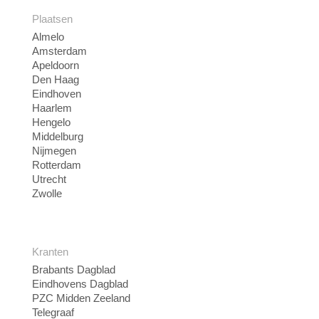
Plaatsen
Almelo
Amsterdam
Apeldoorn
Den Haag
Eindhoven
Haarlem
Hengelo
Middelburg
Nijmegen
Rotterdam
Utrecht
Zwolle
Kranten
Brabants Dagblad
Eindhovens Dagblad
PZC Midden Zeeland
Telegraaf