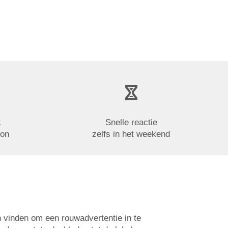
k
Snelle reactie
oon
zelfs in het weekend
n vinden om een rouwadvertentie in te