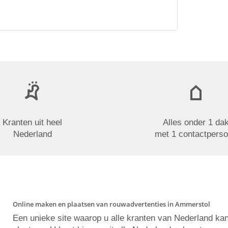
Kranten uit heel
Alles onder 1 da
Nederland
met 1 contactpers
Online maken en plaatsen van rouwadvertenties in Ammerstol
Een unieke site waarop u alle kranten van Nederland ka