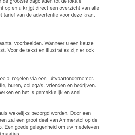
n de grootste dagbladen tot de lokale
op en u krijgt direct een overzicht van alle
t tarief van de advertentie voor deze krant
n aantal voorbeelden. Wanneer u een keuze
. Voor de tekst en illustraties zijn er ook
veelal regelen via een uitvaartondernemer.
e, buren, collega's, vrienden en bedrijven.
erken en het is gemakkelijk en snel
huis wekelijks bezorgd worden. Door een
tsen zal een groot deel van Ammerstol op de
 op. Een goede gelegenheid om uw medeleven
rtmaatjes.