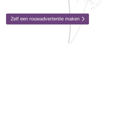
Zelf een rouwadvertentie maken