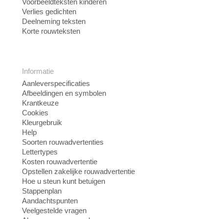
Voorbeeldteksten kinderen
Verlies gedichten
Deelneming teksten
Korte rouwteksten
Informatie
Aanleverspecificaties
Afbeeldingen en symbolen
Krantkeuze
Cookies
Kleurgebruik
Help
Soorten rouwadvertenties
Lettertypes
Kosten rouwadvertentie
Opstellen zakelijke rouwadvertentie
Hoe u steun kunt betuigen
Stappenplan
Aandachtspunten
Veelgestelde vragen