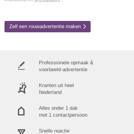
Zelf een rouwadvertentie maken
Professionele opmaak &
voorbeeld-advertentie
Kranten uit heel
Nederland
Alles onder 1 dak
met 1 contactpersoon
Snelle reactie