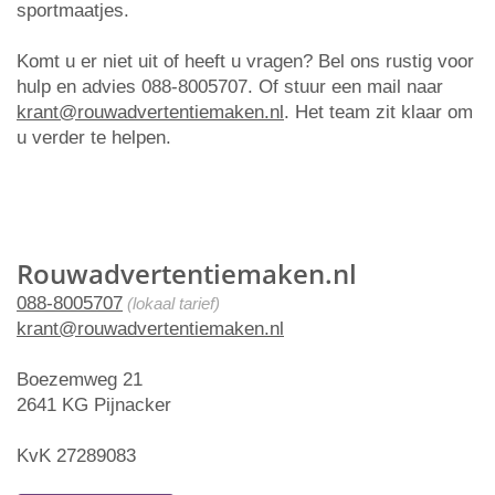
sportmaatjes.
Komt u er niet uit of heeft u vragen? Bel ons rustig voor
hulp en advies 088-8005707. Of stuur een mail naar
krant@rouwadvertentiemaken.nl
. Het team zit klaar om
u verder te helpen.
Rouwadvertentiemaken.nl
088-8005707
(lokaal tarief)
krant@rouwadvertentiemaken.nl
Boezemweg 21
2641 KG Pijnacker
KvK 27289083