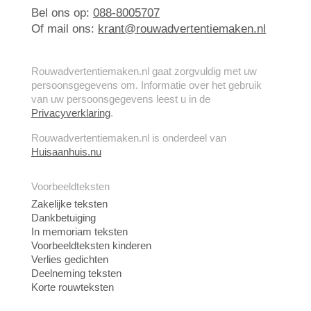
Bel ons op:
088-8005707
Of mail ons:
krant@rouwadvertentiemaken.nl
Rouwadvertentiemaken.nl gaat zorgvuldig met uw
persoonsgegevens om. Informatie over het gebruik
van uw persoonsgegevens leest u in de
Privacyverklaring
.
Rouwadvertentiemaken.nl is onderdeel van
Huisaanhuis.nu
Voorbeeldteksten
Zakelijke teksten
Dankbetuiging
In memoriam teksten
Voorbeeldteksten kinderen
Verlies gedichten
Deelneming teksten
Korte rouwteksten