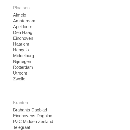
Plaatsen
Almelo
Amsterdam
Apeldoorn
Den Haag
Eindhoven
Haarlem
Hengelo
Middelburg
Nijmegen
Rotterdam
Utrecht
Zwolle
Kranten
Brabants Dagblad
Eindhovens Dagblad
PZC Midden Zeeland
Telegraaf