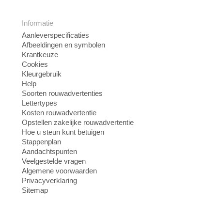
Informatie
Aanleverspecificaties
Afbeeldingen en symbolen
Krantkeuze
Cookies
Kleurgebruik
Help
Soorten rouwadvertenties
Lettertypes
Kosten rouwadvertentie
Opstellen zakelijke rouwadvertentie
Hoe u steun kunt betuigen
Stappenplan
Aandachtspunten
Veelgestelde vragen
Algemene voorwaarden
Privacyverklaring
Sitemap