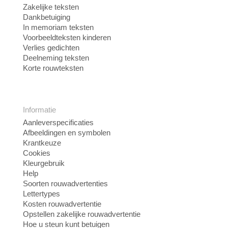
Zakelijke teksten
Dankbetuiging
In memoriam teksten
Voorbeeldteksten kinderen
Verlies gedichten
Deelneming teksten
Korte rouwteksten
Informatie
Aanleverspecificaties
Afbeeldingen en symbolen
Krantkeuze
Cookies
Kleurgebruik
Help
Soorten rouwadvertenties
Lettertypes
Kosten rouwadvertentie
Opstellen zakelijke rouwadvertentie
Hoe u steun kunt betuigen