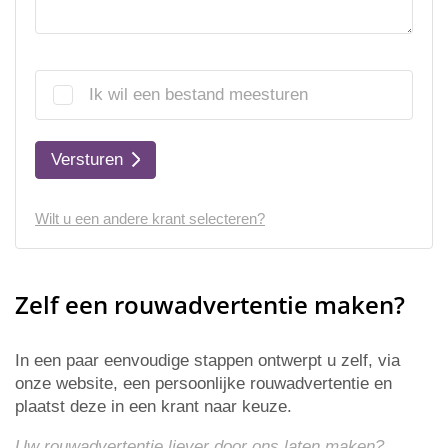
Ik wil een bestand meesturen
Versturen
Wilt u een andere krant selecteren?
Zelf een rouwadvertentie maken?
In een paar eenvoudige stappen ontwerpt u zelf, via
onze website, een persoonlijke rouwadvertentie en
plaatst deze in een krant naar keuze.
Uw rouwadvertentie liever door ons laten maken?