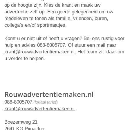
op de hoogte zijn. Kies de krant en maak uw
advertentie zelf op. Een goede gelegenheid om uw
medeleven te tonen als familie, vrienden, buren,
collega’s en/of sportmaatjes.
Komt u er niet uit of heeft u vragen? Bel ons rustig voor
hulp en advies 088-8005707. Of stuur een mail naar
krant@rouwadvertentiemaken.nl
. Het team zit klaar om
u verder te helpen.
Rouwadvertentiemaken.nl
088-8005707
(lokaal tarief)
krant@rouwadvertentiemaken.nl
Boezemweg 21
2641 KG Pijnacker