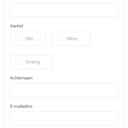
Aanhef
Dhr.
Mevr.
Overig.
Achternaam
E-mailadres