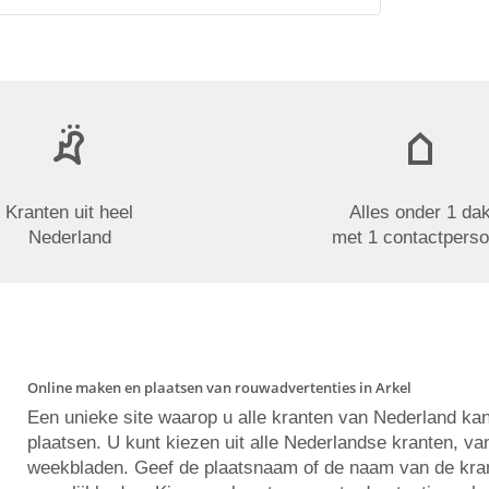
Kranten uit heel
Alles onder 1 da
Nederland
met 1 contactpers
Online maken en plaatsen van rouwadvertenties in Arkel
Een unieke site waarop u alle kranten van Nederland ka
plaatsen. U kunt kiezen uit alle Nederlandse kranten, va
weekbladen. Geef de plaatsnaam of de naam van de krant 