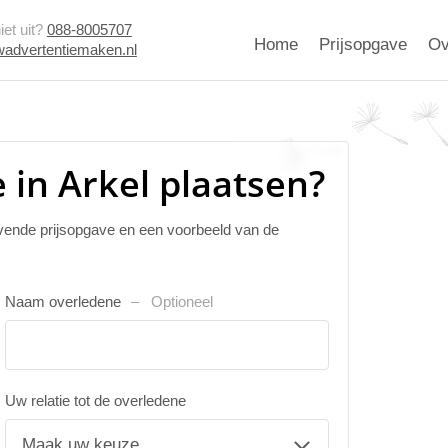
et uit?
088-8005707
Home
Prijsopgave
Ov
advertentiemaken.nl
 in Arkel plaatsen?
ijvende prijsopgave en een voorbeeld van de
Naam overledene
Optioneel
Uw relatie tot de overledene