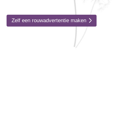
Zelf een rouwadvertentie maken