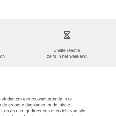
k
Snelle reactie
oon
zelfs in het weekend
n vinden om een rouwadvertentie in te
n de grootste dagbladen tot de lokale
op en u krijgt direct een overzicht van alle