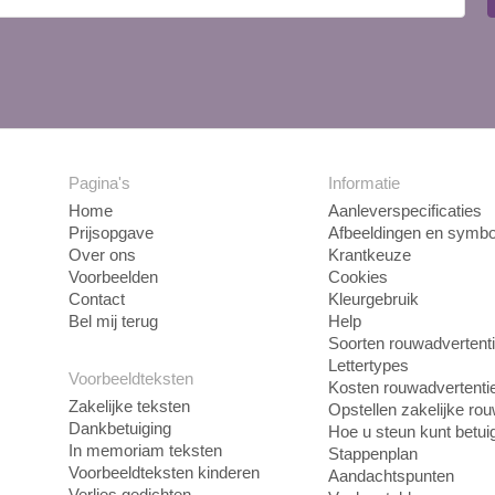
Pagina's
Informatie
Home
Aanleverspecificaties
Prijsopgave
Afbeeldingen en symbo
Over ons
Krantkeuze
Voorbeelden
Cookies
Contact
Kleurgebruik
Bel mij terug
Help
Soorten rouwadvertent
Lettertypes
Voorbeeldteksten
Kosten rouwadvertenti
Zakelijke teksten
Opstellen zakelijke ro
Dankbetuiging
Hoe u steun kunt betui
In memoriam teksten
Stappenplan
Voorbeeldteksten kinderen
Aandachtspunten
Verlies gedichten