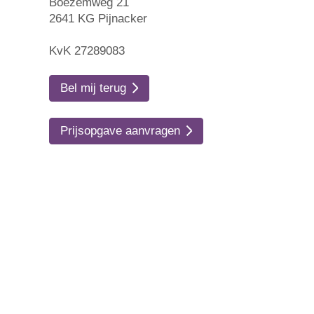
Boezemweg 21
2641 KG Pijnacker
KvK 27289083
Bel mij terug
Prijsopgave aanvragen