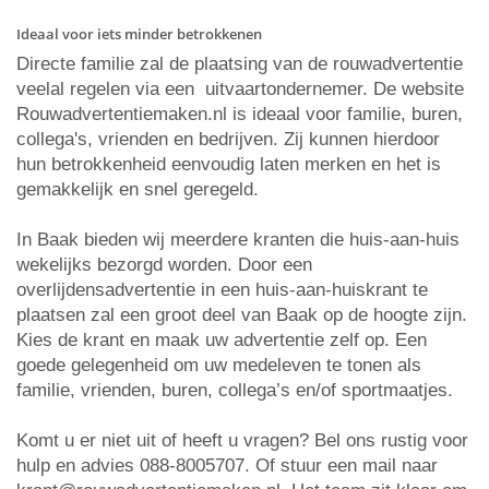
Ideaal voor iets minder betrokkenen
Directe familie zal de plaatsing van de rouwadvertentie
veelal regelen via een uitvaartondernemer. De website
Rouwadvertentiemaken.nl is ideaal voor familie, buren,
collega's, vrienden en bedrijven. Zij kunnen hierdoor
hun betrokkenheid eenvoudig laten merken en het is
gemakkelijk en snel geregeld.
In Baak bieden wij meerdere kranten die huis-aan-huis
wekelijks bezorgd worden. Door een
overlijdensadvertentie in een huis-aan-huiskrant te
plaatsen zal een groot deel van Baak op de hoogte zijn.
Kies de krant en maak uw advertentie zelf op. Een
goede gelegenheid om uw medeleven te tonen als
familie, vrienden, buren, collega’s en/of sportmaatjes.
Komt u er niet uit of heeft u vragen? Bel ons rustig voor
hulp en advies 088-8005707. Of stuur een mail naar