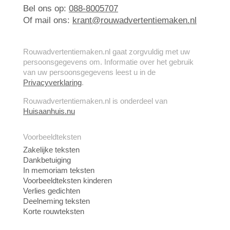
Bel ons op:
088-8005707
Of mail ons:
krant@rouwadvertentiemaken.nl
Rouwadvertentiemaken.nl gaat zorgvuldig met uw
persoonsgegevens om. Informatie over het gebruik
van uw persoonsgegevens leest u in de
Privacyverklaring
.
Rouwadvertentiemaken.nl is onderdeel van
Huisaanhuis.nu
Voorbeeldteksten
Zakelijke teksten
Dankbetuiging
In memoriam teksten
Voorbeeldteksten kinderen
Verlies gedichten
Deelneming teksten
Korte rouwteksten