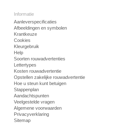
Informatie
Aanleverspecificaties
Afbeeldingen en symbolen
Krantkeuze
Cookies
Kleurgebruik
Help
Soorten rouwadvertenties
Lettertypes
Kosten rouwadvertentie
Opstellen zakelijke rouwadvertentie
Hoe u steun kunt betuigen
Stappenplan
Aandachtspunten
Veelgestelde vragen
Algemene voorwaarden
Privacyverklaring
Sitemap