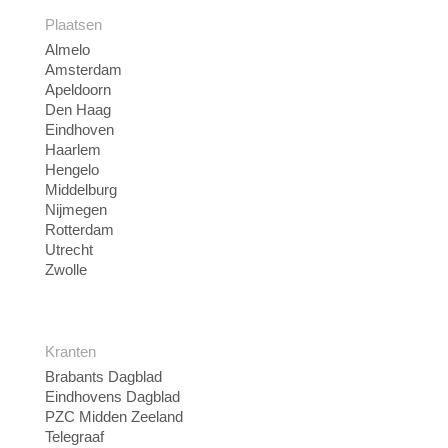
Plaatsen
Almelo
Amsterdam
Apeldoorn
Den Haag
Eindhoven
Haarlem
Hengelo
Middelburg
Nijmegen
Rotterdam
Utrecht
Zwolle
Kranten
Brabants Dagblad
Eindhovens Dagblad
PZC Midden Zeeland
Telegraaf