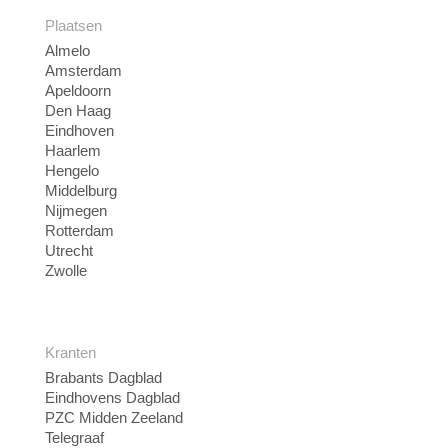
Plaatsen
Almelo
Amsterdam
Apeldoorn
Den Haag
Eindhoven
Haarlem
Hengelo
Middelburg
Nijmegen
Rotterdam
Utrecht
Zwolle
Kranten
Brabants Dagblad
Eindhovens Dagblad
PZC Midden Zeeland
Telegraaf