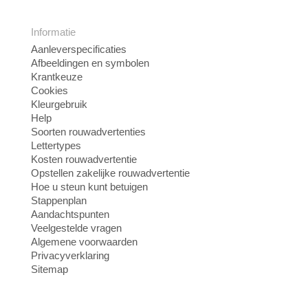
Informatie
Aanleverspecificaties
Afbeeldingen en symbolen
Krantkeuze
Cookies
Kleurgebruik
Help
Soorten rouwadvertenties
Lettertypes
Kosten rouwadvertentie
Opstellen zakelijke rouwadvertentie
Hoe u steun kunt betuigen
Stappenplan
Aandachtspunten
Veelgestelde vragen
Algemene voorwaarden
Privacyverklaring
Sitemap