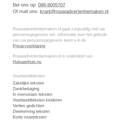
Bel ons op:
088-8005707
Of mail ons:
krant@rouwadvertentiemaken.nl
Rouwadvertentiemaken.nl gaat zorgvuldig met uw
persoonsgegevens om. Informatie over het gebruik
van uw persoonsgegevens leest u in de
Privacyverklaring
.
Rouwadvertentiemaken.nl is onderdeel van
Huisaanhuis.nu
Voorbeeldteksten
Zakelijke teksten
Dankbetuiging
In memoriam teksten
Voorbeeldteksten kinderen
Verlies gedichten
Deelneming teksten
Korte rouwteksten