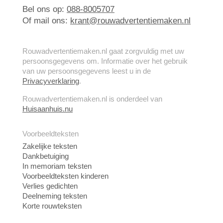
Bel ons op:
088-8005707
Of mail ons:
krant@rouwadvertentiemaken.nl
Rouwadvertentiemaken.nl gaat zorgvuldig met uw
persoonsgegevens om. Informatie over het gebruik
van uw persoonsgegevens leest u in de
Privacyverklaring
.
Rouwadvertentiemaken.nl is onderdeel van
Huisaanhuis.nu
Voorbeeldteksten
Zakelijke teksten
Dankbetuiging
In memoriam teksten
Voorbeeldteksten kinderen
Verlies gedichten
Deelneming teksten
Korte rouwteksten