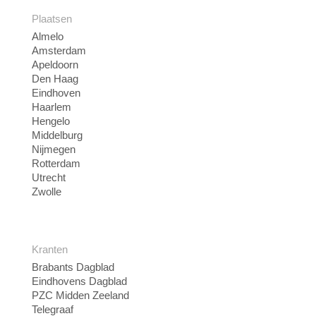
Plaatsen
Almelo
Amsterdam
Apeldoorn
Den Haag
Eindhoven
Haarlem
Hengelo
Middelburg
Nijmegen
Rotterdam
Utrecht
Zwolle
Kranten
Brabants Dagblad
Eindhovens Dagblad
PZC Midden Zeeland
Telegraaf