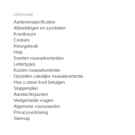
Informatie
Aanleverspecificaties
Afbeeldingen en symbolen
Krantkeuze
Cookies
Kleurgebruik
Help
Soorten rouwadvertenties
Lettertypes
Kosten rouwadvertentie
Opstellen zakelijke rouwadvertentie
Hoe u steun kunt betuigen
Stappenplan
Aandachtspunten
Veelgestelde vragen
Algemene voorwaarden
Privacyverklaring
Sitemap