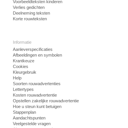
Voorbeeldteksten kinderen
Verlies gedichten
Deelneming teksten
Korte rouwteksten
Informatie
Aanleverspecificaties
Afbeeldingen en symbolen
Krantkeuze
Cookies
Kleurgebruik
Help
Soorten rouwadvertenties
Lettertypes
Kosten rouwadvertentie
Opstellen zakelijke rouwadvertentie
Hoe u steun kunt betuigen
Stappenplan
Aandachtspunten
Veelgestelde vragen