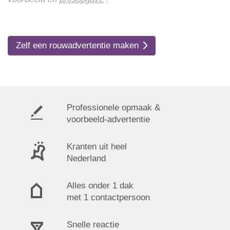
Zelf een rouwadvertentie maken
Professionele opmaak &
voorbeeld-advertentie
Kranten uit heel
Nederland
Alles onder 1 dak
met 1 contactpersoon
Snelle reactie