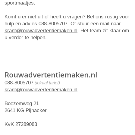
sportmaatjes.
Komt u er niet uit of heeft u vragen? Bel ons rustig voor
hulp en advies 088-8005707. Of stuur een mail naar
krant@rouwadvertentiemaken.nl
. Het team zit klaar om
u verder te helpen.
Rouwadvertentiemaken.nl
088-8005707
(lokaal tarief)
krant@rouwadvertentiemaken.nl
Boezemweg 21
2641 KG Pijnacker
KvK 27289083