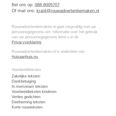
Bel ons op:
088-8005707
Of mail ons:
krant@rouwadvertentiemaken.nl
Rouwadvertentiemaken.nl gaat zorgvuldig met uw
persoonsgegevens om. Informatie over het gebruik
van uw persoonsgegevens leest u in de
Privacyverklaring
.
Rouwadvertentiemaken.nl is onderdeel van
Huisaanhuis.nu
Voorbeeldteksten
Zakelijke teksten
Dankbetuiging
In memoriam teksten
Voorbeeldteksten kinderen
Verlies gedichten
Deelneming teksten
Korte rouwteksten