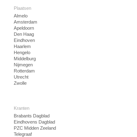
Plaatsen
Almelo
Amsterdam
Apeldoorn
Den Haag
Eindhoven
Haarlem
Hengelo
Middelburg
Nijmegen
Rotterdam
Utrecht
Zwolle
Kranten
Brabants Dagblad
Eindhovens Dagblad
PZC Midden Zeeland
Telegraaf