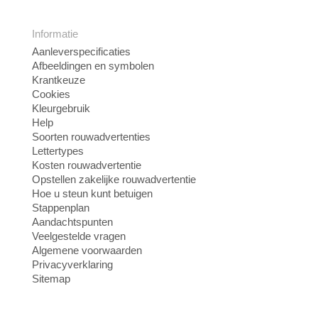
Informatie
Aanleverspecificaties
Afbeeldingen en symbolen
Krantkeuze
Cookies
Kleurgebruik
Help
Soorten rouwadvertenties
Lettertypes
Kosten rouwadvertentie
Opstellen zakelijke rouwadvertentie
Hoe u steun kunt betuigen
Stappenplan
Aandachtspunten
Veelgestelde vragen
Algemene voorwaarden
Privacyverklaring
Sitemap