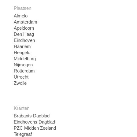
Plaatsen
Almelo
Amsterdam
Apeldoorn
Den Haag
Eindhoven
Haarlem
Hengelo
Middelburg
Nijmegen
Rotterdam
Utrecht
Zwolle
Kranten
Brabants Dagblad
Eindhovens Dagblad
PZC Midden Zeeland
Telegraaf