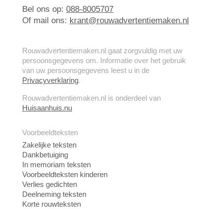
Bel ons op:
088-8005707
Of mail ons:
krant@rouwadvertentiemaken.nl
Rouwadvertentiemaken.nl gaat zorgvuldig met uw
persoonsgegevens om. Informatie over het gebruik
van uw persoonsgegevens leest u in de
Privacyverklaring
.
Rouwadvertentiemaken.nl is onderdeel van
Huisaanhuis.nu
Voorbeeldteksten
Zakelijke teksten
Dankbetuiging
In memoriam teksten
Voorbeeldteksten kinderen
Verlies gedichten
Deelneming teksten
Korte rouwteksten