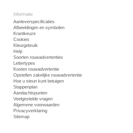
Informatie
Aanleverspecificaties
Afbeeldingen en symbolen
Krantkeuze
Cookies
Kleurgebruik
Help
Soorten rouwadvertenties
Lettertypes
Kosten rouwadvertentie
Opstellen zakelijke rouwadvertentie
Hoe u steun kunt betuigen
Stappenplan
Aandachtspunten
Veelgestelde vragen
Algemene voorwaarden
Privacyverklaring
Sitemap