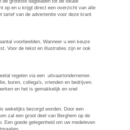
n de grootste dagbladen tot de lokale
op en u krijgt direct een overzicht van alle
t tarief van de advertentie voor deze krant
n aantal voorbeelden. Wanneer u een keuze
. Voor de tekst en illustraties zijn er ook
veelal regelen via een uitvaartondernemer.
e, buren, collega's, vrienden en bedrijven.
erken en het is gemakkelijk en snel
is wekelijks bezorgd worden. Door een
atsen zal een groot deel van Berghem op de
 op. Een goede gelegenheid om uw medeleven
rtmaatjes.