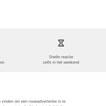
k
Snelle reactie
oon
zelfs in het weekend
n vinden om een rouwadvertentie in te