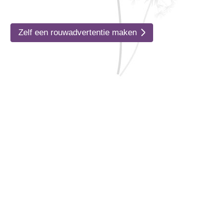
Zelf een rouwadvertentie maken