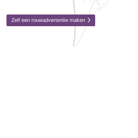
Zelf een rouwadvertentie maken