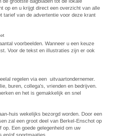
n de grootste dagbladen tot de lokale
op en u krijgt direct een overzicht van alle
t tarief van de advertentie voor deze krant
hot
n aantal voorbeelden. Wanneer u een keuze
. Voor de tekst en illustraties zijn er ook
veelal regelen via een uitvaartondernemer.
e, buren, collega's, vrienden en bedrijven.
erken en het is gemakkelijk en snel
-aan-huis wekelijks bezorgd worden. Door een
tsen zal een groot deel van Berkel-Enschot op
elf op. Een goede gelegenheid om uw
s en/of sportmaatjes.