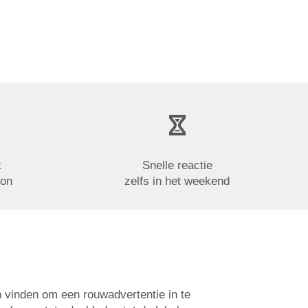
k
Snelle reactie
oon
zelfs in het weekend
n vinden om een rouwadvertentie in te