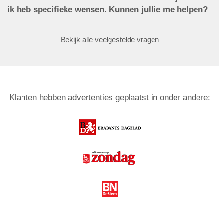
ik heb specifieke wensen. Kunnen jullie me helpen?
Bekijk alle veelgestelde vragen
Klanten hebben advertenties geplaatst in onder andere: