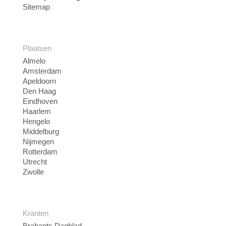
Sitemap
Plaatsen
Almelo
Amsterdam
Apeldoorn
Den Haag
Eindhoven
Haarlem
Hengelo
Middelburg
Nijmegen
Rotterdam
Utrecht
Zwolle
Kranten
Brabants Dagblad