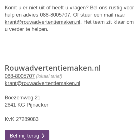
Komt u er niet uit of heeft u vragen? Bel ons rustig voor
hulp en advies 088-8005707. Of stuur een mail naar
krant@rouwadvertentiemaken.nl
. Het team zit klaar om
u verder te helpen.
Rouwadvertentiemaken.nl
088-8005707
(lokaal tarief)
krant@rouwadvertentiemaken.nl
Boezemweg 21
2641 KG Pijnacker
KvK 27289083
Bel mij terug