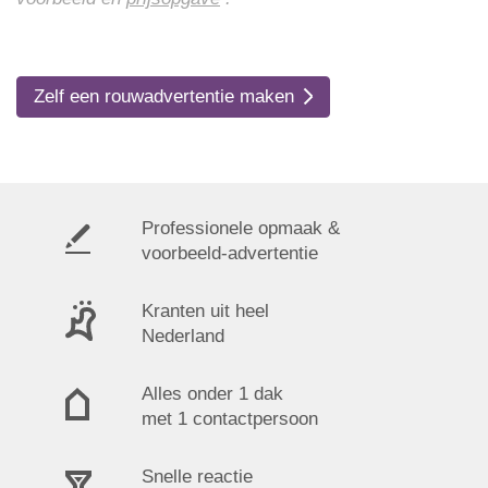
Zelf een rouwadvertentie maken
Professionele opmaak &
voorbeeld-advertentie
Kranten uit heel
Nederland
Alles onder 1 dak
met 1 contactpersoon
Snelle reactie