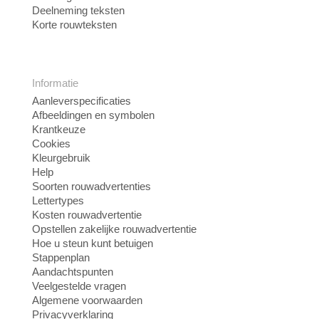
Deelneming teksten
Korte rouwteksten
Informatie
Aanleverspecificaties
Afbeeldingen en symbolen
Krantkeuze
Cookies
Kleurgebruik
Help
Soorten rouwadvertenties
Lettertypes
Kosten rouwadvertentie
Opstellen zakelijke rouwadvertentie
Hoe u steun kunt betuigen
Stappenplan
Aandachtspunten
Veelgestelde vragen
Algemene voorwaarden
Privacyverklaring