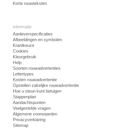
Korte rouwteksten
Informatie
Aanleverspecificaties
Afbeeldingen en symbolen
Krantkeuze
Cookies
Kleurgebruik
Help
Soorten rouwadvertenties
Lettertypes
Kosten rouwadvertentie
Opstellen zakelijke rouwadvertentie
Hoe u steun kunt betuigen
Stappenplan
Aandachtspunten
Veelgestelde vragen
Algemene voorwaarden
Privacyverklaring
Sitemap