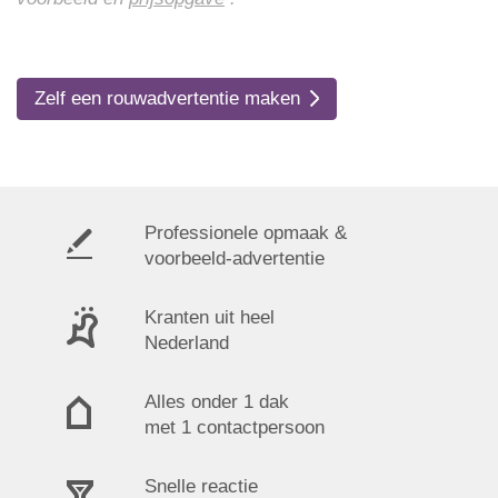
Zelf een rouwadvertentie maken
Professionele opmaak &
voorbeeld-advertentie
Kranten uit heel
Nederland
Alles onder 1 dak
met 1 contactpersoon
Snelle reactie