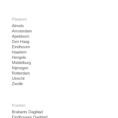
Plaatsen
Almelo
Amsterdam
Apeldoorn
Den Haag
Eindhoven
Haarlem
Hengelo
Middelburg
Nijmegen
Rotterdam
Utrecht
Zwolle
Kranten
Brabants Dagblad
Eindhovens Dagblad