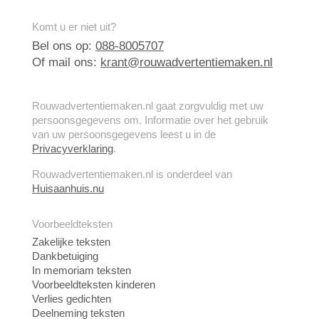
Komt u er niet uit?
Bel ons op:
088-8005707
Of mail ons:
krant@rouwadvertentiemaken.nl
Rouwadvertentiemaken.nl gaat zorgvuldig met uw
persoonsgegevens om. Informatie over het gebruik
van uw persoonsgegevens leest u in de
Privacyverklaring
.
Rouwadvertentiemaken.nl is onderdeel van
Huisaanhuis.nu
Voorbeeldteksten
Zakelijke teksten
Dankbetuiging
In memoriam teksten
Voorbeeldteksten kinderen
Verlies gedichten
Deelneming teksten