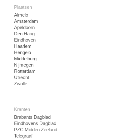
Plaatsen
Almelo
Amsterdam
Apeldoorn
Den Haag
Eindhoven
Haarlem
Hengelo
Middelburg
Nijmegen
Rotterdam
Utrecht
Zwolle
Kranten
Brabants Dagblad
Eindhovens Dagblad
PZC Midden Zeeland
Telegraaf