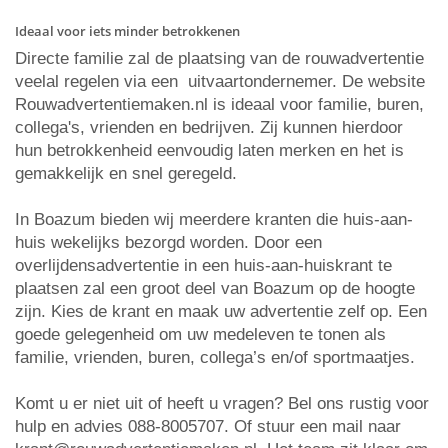
Ideaal voor iets minder betrokkenen
Directe familie zal de plaatsing van de rouwadvertentie
veelal regelen via een uitvaartondernemer. De website
Rouwadvertentiemaken.nl is ideaal voor familie, buren,
collega's, vrienden en bedrijven. Zij kunnen hierdoor
hun betrokkenheid eenvoudig laten merken en het is
gemakkelijk en snel geregeld.
In Boazum bieden wij meerdere kranten die huis-aan-
huis wekelijks bezorgd worden. Door een
overlijdensadvertentie in een huis-aan-huiskrant te
plaatsen zal een groot deel van Boazum op de hoogte
zijn. Kies de krant en maak uw advertentie zelf op. Een
goede gelegenheid om uw medeleven te tonen als
familie, vrienden, buren, collega’s en/of sportmaatjes.
Komt u er niet uit of heeft u vragen? Bel ons rustig voor
hulp en advies 088-8005707. Of stuur een mail naar