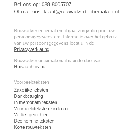
Bel ons op:
088-8005707
Of mail ons:
krant@rouwadvertentiemaken.nl
Rouwadvertentiemaken.nl gaat zorgvuldig met uw
persoonsgegevens om. Informatie over het gebruik
van uw persoonsgegevens leest u in de
Privacyverklaring
.
Rouwadvertentiemaken.nl is onderdeel van
Huisaanhuis.nu
Voorbeeldteksten
Zakelijke teksten
Dankbetuiging
In memoriam teksten
Voorbeeldteksten kinderen
Verlies gedichten
Deelneming teksten
Korte rouwteksten