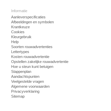
Informatie
Aanleverspecificaties
Afbeeldingen en symbolen
Krantkeuze
Cookies
Kleurgebruik
Help
Soorten rouwadvertenties
Lettertypes
Kosten rouwadvertentie
Opstellen zakelijke rouwadvertentie
Hoe u steun kunt betuigen
Stappenplan
Aandachtspunten
Veelgestelde vragen
Algemene voorwaarden
Privacyverklaring
Sitemap