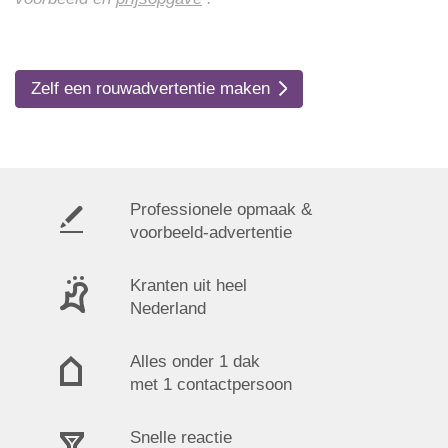
Zelf een rouwadvertentie maken
Professionele opmaak &
voorbeeld-advertentie
Kranten uit heel
Nederland
Alles onder 1 dak
met 1 contactpersoon
Snelle reactie