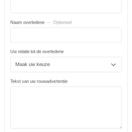
Naam overledene
Optioneel
Uw relatie tot de overledene
Tekst van uw rouwadvertentie