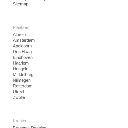
Sitemap
Plaatsen
Almelo
Amsterdam
Apeldoorn
Den Haag
Eindhoven
Haarlem
Hengelo
Middelburg
Nijmegen
Rotterdam
Utrecht
Zwolle
Kranten
Brabants Dagblad