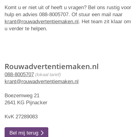
Komt u er niet uit of heeft u vragen? Bel ons rustig voor
hulp en advies 088-8005707. Of stuur een mail naar
krant@rouwadvertentiemaken.nl
. Het team zit klaar om
u verder te helpen.
Rouwadvertentiemaken.nl
088-8005707
(lokaal tarief)
krant@rouwadvertentiemaken.nl
Boezemweg 21
2641 KG Pijnacker
KvK 27289083
Bel mij terug