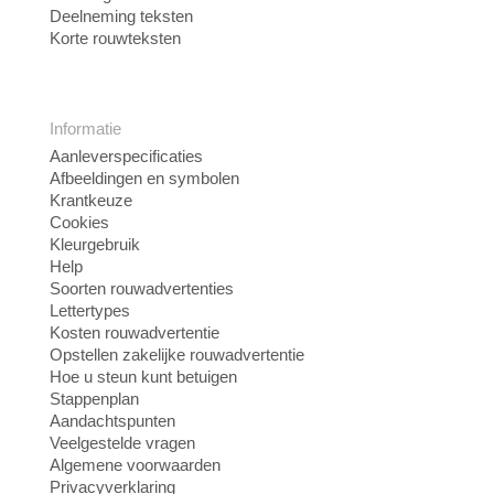
Deelneming teksten
Korte rouwteksten
Informatie
Aanleverspecificaties
Afbeeldingen en symbolen
Krantkeuze
Cookies
Kleurgebruik
Help
Soorten rouwadvertenties
Lettertypes
Kosten rouwadvertentie
Opstellen zakelijke rouwadvertentie
Hoe u steun kunt betuigen
Stappenplan
Aandachtspunten
Veelgestelde vragen
Algemene voorwaarden
Privacyverklaring