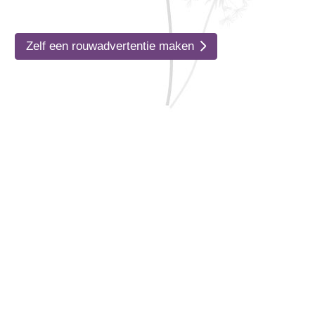
Zelf een rouwadvertentie maken