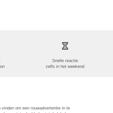
k
Snelle reactie
oon
zelfs in het weekend
n vinden om een rouwadvertentie in te