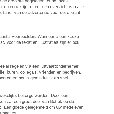
n de grootste dagbladen tot de lokale
op en u krijgt direct een overzicht van alle
t tarief van de advertentie voor deze krant
n aantal voorbeelden. Wanneer u een keuze
. Voor de tekst en illustraties zijn er ook
veelal regelen via een uitvaartondernemer.
e, buren, collega's, vrienden en bedrijven.
erken en het is gemakkelijk en snel
 wekelijks bezorgd worden. Door een
tsen zal een groot deel van Botlek op de
 op. Een goede gelegenheid om uw medeleven
rtmaatjes.