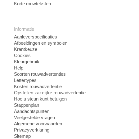
Korte rouwteksten
Informatie
Aanleverspecificaties
Afbeeldingen en symbolen
Krantkeuze
Cookies
Kleurgebruik
Help
Soorten rouwadvertenties
Lettertypes
Kosten rouwadvertentie
Opstellen zakelijke rouwadvertentie
Hoe u steun kunt betuigen
Stappenplan
Aandachtspunten
Veelgestelde vragen
Algemene voorwaarden
Privacyverklaring
Sitemap