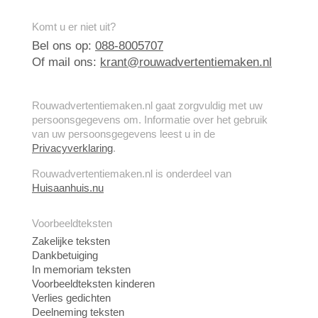
Komt u er niet uit?
Bel ons op:
088-8005707
Of mail ons:
krant@rouwadvertentiemaken.nl
Rouwadvertentiemaken.nl gaat zorgvuldig met uw
persoonsgegevens om. Informatie over het gebruik
van uw persoonsgegevens leest u in de
Privacyverklaring
.
Rouwadvertentiemaken.nl is onderdeel van
Huisaanhuis.nu
Voorbeeldteksten
Zakelijke teksten
Dankbetuiging
In memoriam teksten
Voorbeeldteksten kinderen
Verlies gedichten
Deelneming teksten