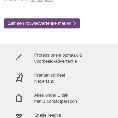
Zelf een rouwadvertentie maken
Professionele opmaak &
voorbeeld-advertentie
Kranten uit heel
Nederland
Alles onder 1 dak
met 1 contactpersoon
Snelle reactie