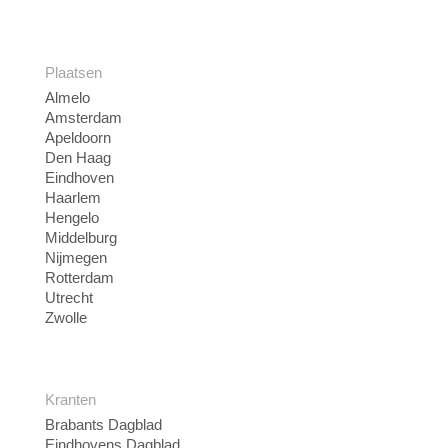
Plaatsen
Almelo
Amsterdam
Apeldoorn
Den Haag
Eindhoven
Haarlem
Hengelo
Middelburg
Nijmegen
Rotterdam
Utrecht
Zwolle
Kranten
Brabants Dagblad
Eindhovens Dagblad