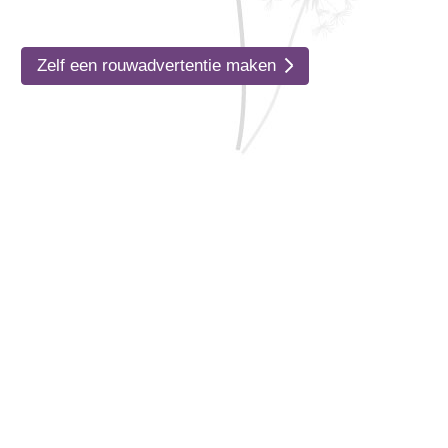
Zelf een rouwadvertentie maken