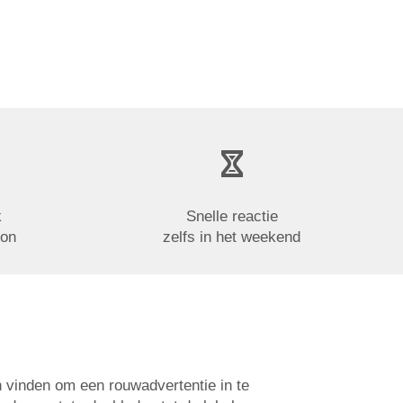
k
Snelle reactie
oon
zelfs in het weekend
n vinden om een rouwadvertentie in te