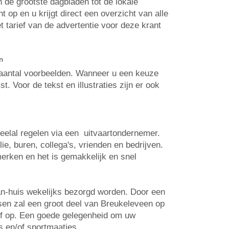
n de grootste dagbladen tot de lokale
op en u krijgt direct een overzicht van alle
t tarief van de advertentie voor deze krant
n
n aantal voorbeelden. Wanneer u een keuze
. Voor de tekst en illustraties zijn er ook
veelal regelen via een uitvaartondernemer.
e, buren, collega's, vrienden en bedrijven.
erken en het is gemakkelijk en snel
an-huis wekelijks bezorgd worden. Door een
tsen zal een groot deel van Breukeleveen op
elf op. Een goede gelegenheid om uw
s en/of sportmaatjes.