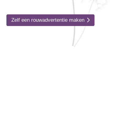
Zelf een rouwadvertentie maken