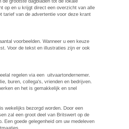
n de grootste dagbladen tot de lokale
op en u krijgt direct een overzicht van alle
t tarief van de advertentie voor deze krant
n aantal voorbeelden. Wanneer u een keuze
. Voor de tekst en illustraties zijn er ook
veelal regelen via een uitvaartondernemer.
e, buren, collega's, vrienden en bedrijven.
erken en het is gemakkelijk en snel
uis wekelijks bezorgd worden. Door een
sen zal een groot deel van Britswert op de
 op. Een goede gelegenheid om uw medeleven
rtmaatjes.