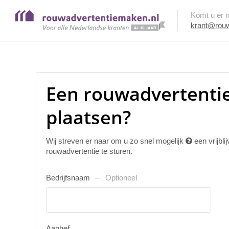
Komt u er ni
krant@rouw
Een rouwadvertentie
plaatsen?
Wij streven er naar om u zo snel mogelijk
een vrijbl
rouwadvertentie te sturen.
Bedrijfsnaam
Optioneel
Aanhef