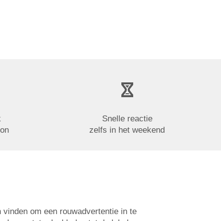
k
Snelle reactie
oon
zelfs in het weekend
n vinden om een rouwadvertentie in te