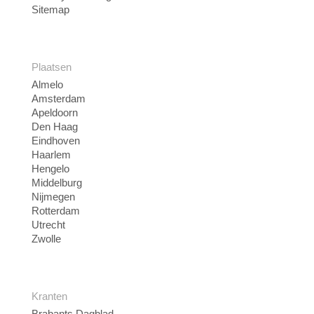
Sitemap
Plaatsen
Almelo
Amsterdam
Apeldoorn
Den Haag
Eindhoven
Haarlem
Hengelo
Middelburg
Nijmegen
Rotterdam
Utrecht
Zwolle
Kranten
Brabants Dagblad