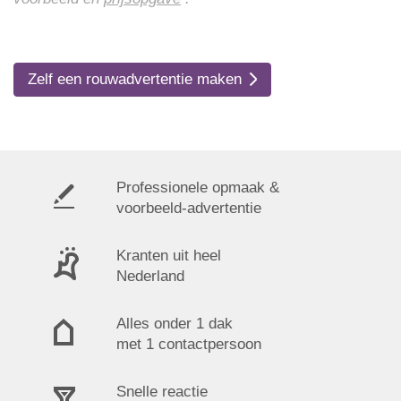
Zelf een rouwadvertentie maken
Professionele opmaak &
voorbeeld-advertentie
Kranten uit heel
Nederland
Alles onder 1 dak
met 1 contactpersoon
Snelle reactie