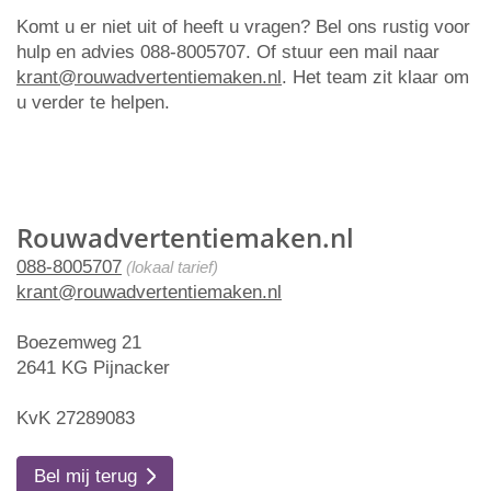
Komt u er niet uit of heeft u vragen? Bel ons rustig voor
hulp en advies 088-8005707. Of stuur een mail naar
krant@rouwadvertentiemaken.nl
. Het team zit klaar om
u verder te helpen.
Rouwadvertentiemaken.nl
088-8005707
(lokaal tarief)
krant@rouwadvertentiemaken.nl
Boezemweg 21
2641 KG Pijnacker
KvK 27289083
Bel mij terug