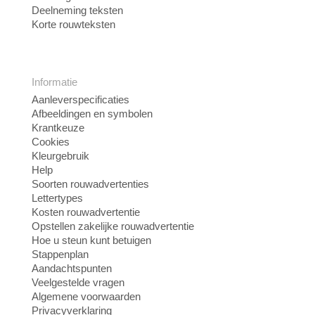
Deelneming teksten
Korte rouwteksten
Informatie
Aanleverspecificaties
Afbeeldingen en symbolen
Krantkeuze
Cookies
Kleurgebruik
Help
Soorten rouwadvertenties
Lettertypes
Kosten rouwadvertentie
Opstellen zakelijke rouwadvertentie
Hoe u steun kunt betuigen
Stappenplan
Aandachtspunten
Veelgestelde vragen
Algemene voorwaarden
Privacyverklaring