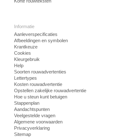
Korte rouwteksten
Informatie
Aanleverspecificaties
Afbeeldingen en symbolen
Krantkeuze
Cookies
Kleurgebruik
Help
Soorten rouwadvertenties
Lettertypes
Kosten rouwadvertentie
Opstellen zakelijke rouwadvertentie
Hoe u steun kunt betuigen
Stappenplan
Aandachtspunten
Veelgestelde vragen
Algemene voorwaarden
Privacyverklaring
Sitemap