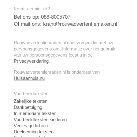
Komt u er niet uit?
Bel ons op:
088-8005707
Of mail ons:
krant@rouwadvertentiemaken.nl
Rouwadvertentiemaken.nl gaat zorgvuldig met uw
persoonsgegevens om. Informatie over het gebruik
van uw persoonsgegevens leest u in de
Privacyverklaring
.
Rouwadvertentiemaken.nl is onderdeel van
Huisaanhuis.nu
Voorbeeldteksten
Zakelijke teksten
Dankbetuiging
In memoriam teksten
Voorbeeldteksten kinderen
Verlies gedichten
Deelneming teksten