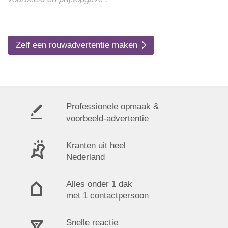
Zelf een rouwadvertentie maken
Professionele opmaak &
voorbeeld-advertentie
Kranten uit heel
Nederland
Alles onder 1 dak
met 1 contactpersoon
Snelle reactie