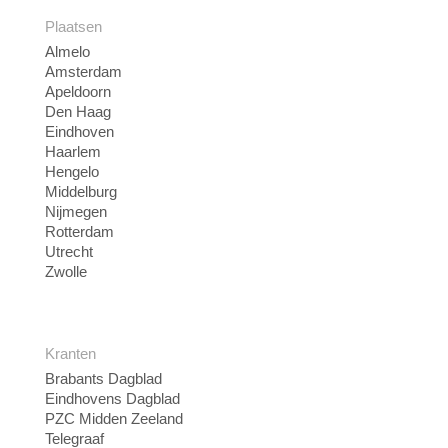
Plaatsen
Almelo
Amsterdam
Apeldoorn
Den Haag
Eindhoven
Haarlem
Hengelo
Middelburg
Nijmegen
Rotterdam
Utrecht
Zwolle
Kranten
Brabants Dagblad
Eindhovens Dagblad
PZC Midden Zeeland
Telegraaf