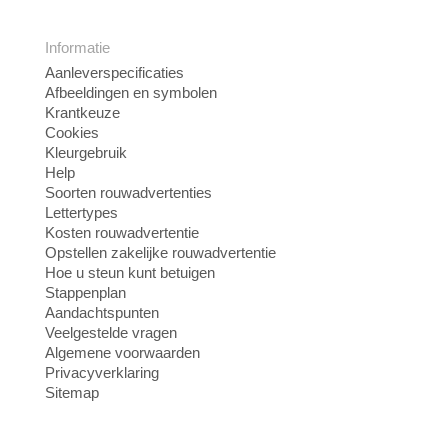
Informatie
Aanleverspecificaties
Afbeeldingen en symbolen
Krantkeuze
Cookies
Kleurgebruik
Help
Soorten rouwadvertenties
Lettertypes
Kosten rouwadvertentie
Opstellen zakelijke rouwadvertentie
Hoe u steun kunt betuigen
Stappenplan
Aandachtspunten
Veelgestelde vragen
Algemene voorwaarden
Privacyverklaring
Sitemap