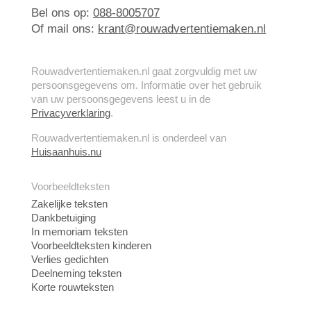
Bel ons op:
088-8005707
Of mail ons:
krant@rouwadvertentiemaken.nl
Rouwadvertentiemaken.nl gaat zorgvuldig met uw
persoonsgegevens om. Informatie over het gebruik
van uw persoonsgegevens leest u in de
Privacyverklaring
.
Rouwadvertentiemaken.nl is onderdeel van
Huisaanhuis.nu
Voorbeeldteksten
Zakelijke teksten
Dankbetuiging
In memoriam teksten
Voorbeeldteksten kinderen
Verlies gedichten
Deelneming teksten
Korte rouwteksten