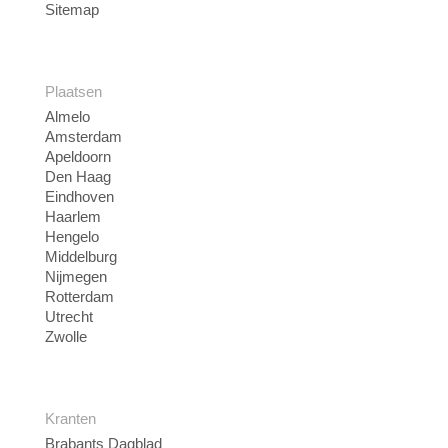
Sitemap
Plaatsen
Almelo
Amsterdam
Apeldoorn
Den Haag
Eindhoven
Haarlem
Hengelo
Middelburg
Nijmegen
Rotterdam
Utrecht
Zwolle
Kranten
Brabants Dagblad