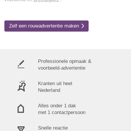
Zelf een rouwadvertentie maken
Professionele opmaak &
voorbeeld-advertentie
Kranten uit heel
Nederland
Alles onder 1 dak
met 1 contactpersoon
Snelle reactie