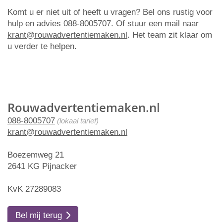
Komt u er niet uit of heeft u vragen? Bel ons rustig voor
hulp en advies 088-8005707. Of stuur een mail naar
krant@rouwadvertentiemaken.nl
. Het team zit klaar om
u verder te helpen.
Rouwadvertentiemaken.nl
088-8005707
(lokaal tarief)
krant@rouwadvertentiemaken.nl
Boezemweg 21
2641 KG Pijnacker
KvK 27289083
Bel mij terug