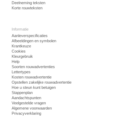
Deelneming teksten
Korte rouwteksten
Informatie
Aanleverspecificaties
Afbeeldingen en symbolen
Krantkeuze
Cookies
Kleurgebruik
Help
Soorten rouwadvertenties
Lettertypes
Kosten rouwadvertentie
Opstellen zakelijke rouwadvertentie
Hoe u steun kunt betuigen
Stappenplan
Aandachtspunten
Veelgestelde vragen
Algemene voorwaarden
Privacyverklaring