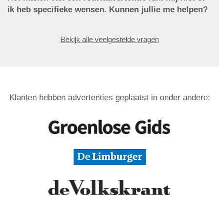
ik heb specifieke wensen. Kunnen jullie me helpen?
Bekijk alle veelgestelde vragen
Klanten hebben advertenties geplaatst in onder andere: