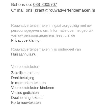
Bel ons op:
088-8005707
Of mail ons:
krant@rouwadvertentiemaken.nl
Rouwadvertentiemaken.nl gaat zorgvuldig met uw
persoonsgegevens om. Informatie over het gebruik
van uw persoonsgegevens leest u in de
Privacyverklaring
.
Rouwadvertentiemaken.nl is onderdeel van
Huisaanhuis.nu
Voorbeeldteksten
Zakelijke teksten
Dankbetuiging
In memoriam teksten
Voorbeeldteksten kinderen
Verlies gedichten
Deelneming teksten
Korte rouwteksten