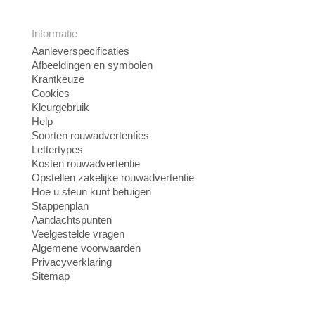
Informatie
Aanleverspecificaties
Afbeeldingen en symbolen
Krantkeuze
Cookies
Kleurgebruik
Help
Soorten rouwadvertenties
Lettertypes
Kosten rouwadvertentie
Opstellen zakelijke rouwadvertentie
Hoe u steun kunt betuigen
Stappenplan
Aandachtspunten
Veelgestelde vragen
Algemene voorwaarden
Privacyverklaring
Sitemap