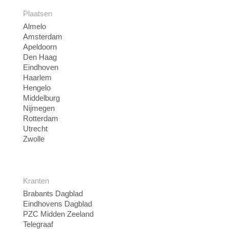
Plaatsen
Almelo
Amsterdam
Apeldoorn
Den Haag
Eindhoven
Haarlem
Hengelo
Middelburg
Nijmegen
Rotterdam
Utrecht
Zwolle
Kranten
Brabants Dagblad
Eindhovens Dagblad
PZC Midden Zeeland
Telegraaf