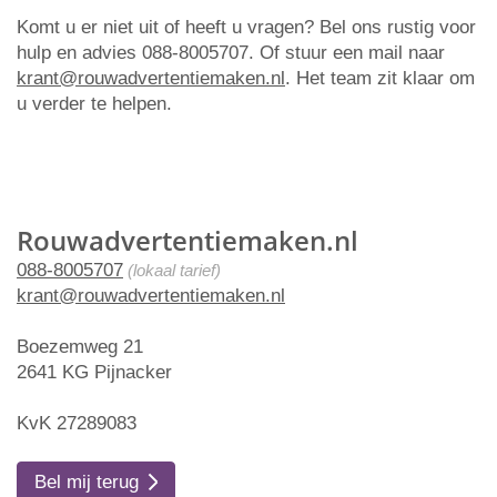
Komt u er niet uit of heeft u vragen? Bel ons rustig voor
hulp en advies 088-8005707. Of stuur een mail naar
krant@rouwadvertentiemaken.nl
. Het team zit klaar om
u verder te helpen.
Rouwadvertentiemaken.nl
088-8005707
(lokaal tarief)
krant@rouwadvertentiemaken.nl
Boezemweg 21
2641 KG Pijnacker
KvK 27289083
Bel mij terug