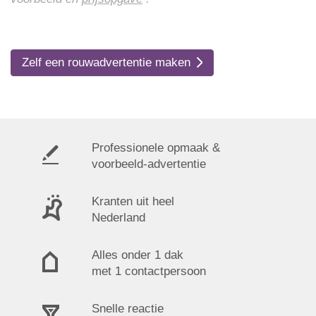
Zelf een rouwadvertentie maken
Professionele opmaak &
voorbeeld-advertentie
Kranten uit heel
Nederland
Alles onder 1 dak
met 1 contactpersoon
Snelle reactie