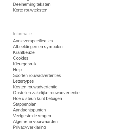
Deelneming teksten
Korte rouwteksten
Informatie
Aanleverspecificaties
Afbeeldingen en symbolen
Krantkeuze
Cookies
Kleurgebruik
Help
Soorten rouwadvertenties
Lettertypes
Kosten rouwadvertentie
Opstellen zakelijke rouwadvertentie
Hoe u steun kunt betuigen
Stappenplan
Aandachtspunten
Veelgestelde vragen
Algemene voorwaarden
Privacyverklaring