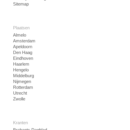
Sitemap
Plaatsen
Almelo
Amsterdam
Apeldoorn
Den Haag
Eindhoven
Haarlem
Hengelo
Middelburg
Nijmegen
Rotterdam
Utrecht
Zwolle
Kranten
Brabants Dagblad