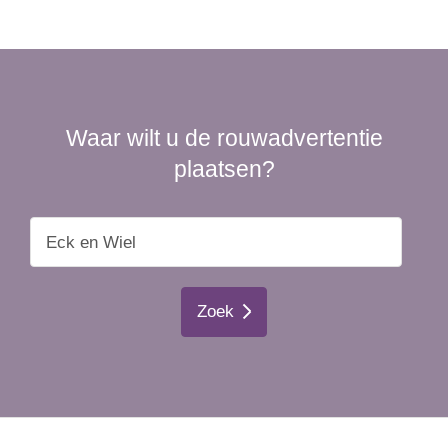
Waar wilt u de rouwadvertentie
plaatsen?
Zoek