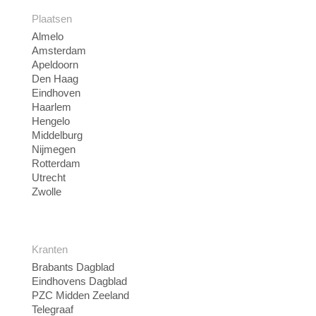
Plaatsen
Almelo
Amsterdam
Apeldoorn
Den Haag
Eindhoven
Haarlem
Hengelo
Middelburg
Nijmegen
Rotterdam
Utrecht
Zwolle
Kranten
Brabants Dagblad
Eindhovens Dagblad
PZC Midden Zeeland
Telegraaf