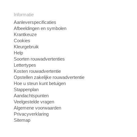
Informatie
Aanleverspecificaties
Afbeeldingen en symbolen
Krantkeuze
Cookies
Kleurgebruik
Help
Soorten rouwadvertenties
Lettertypes
Kosten rouwadvertentie
Opstellen zakelijke rouwadvertentie
Hoe u steun kunt betuigen
Stappenplan
Aandachtspunten
Veelgestelde vragen
Algemene voorwaarden
Privacyverklaring
Sitemap