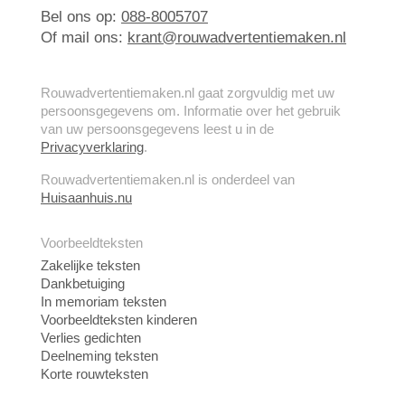
Bel ons op:
088-8005707
Of mail ons:
krant@rouwadvertentiemaken.nl
Rouwadvertentiemaken.nl gaat zorgvuldig met uw
persoonsgegevens om. Informatie over het gebruik
van uw persoonsgegevens leest u in de
Privacyverklaring
.
Rouwadvertentiemaken.nl is onderdeel van
Huisaanhuis.nu
Voorbeeldteksten
Zakelijke teksten
Dankbetuiging
In memoriam teksten
Voorbeeldteksten kinderen
Verlies gedichten
Deelneming teksten
Korte rouwteksten