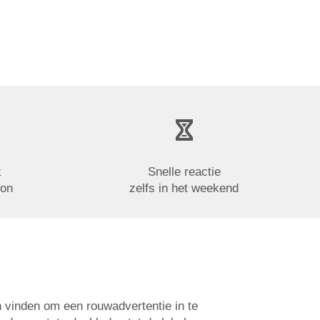
k
Snelle reactie
oon
zelfs in het weekend
n vinden om een rouwadvertentie in te