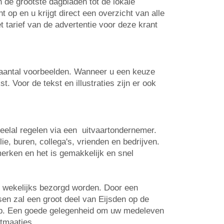
n de grootste dagbladen tot de lokale
op en u krijgt direct een overzicht van alle
t tarief van de advertentie voor deze krant
n aantal voorbeelden. Wanneer u een keuze
. Voor de tekst en illustraties zijn er ook
veelal regelen via een uitvaartondernemer.
e, buren, collega's, vrienden en bedrijven.
erken en het is gemakkelijk en snel
s wekelijks bezorgd worden. Door een
tsen zal een groot deel van Eijsden op de
 op. Een goede gelegenheid om uw medeleven
rtmaatjes.