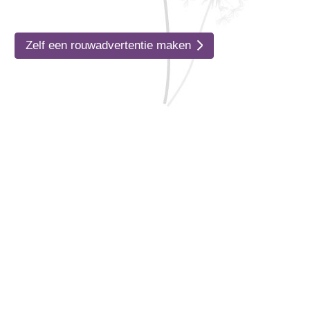
Zelf een rouwadvertentie maken