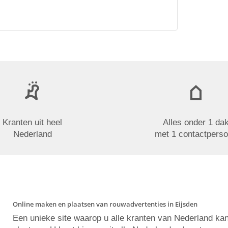
Kranten uit heel
Alles onder 1 da
Nederland
met 1 contactpers
Online maken en plaatsen van rouwadvertenties in Eijsden
Een unieke site waarop u alle kranten van Nederland ka