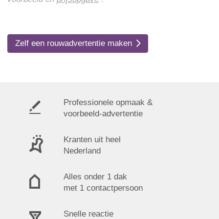
Zelf een rouwadvertentie maken
Professionele opmaak &
voorbeeld-advertentie
Kranten uit heel
Nederland
Alles onder 1 dak
met 1 contactpersoon
Snelle reactie