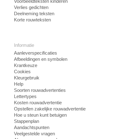
Voorbeeldteksten kinderen
Verlies gedichten
Deelneming teksten
Korte rouwteksten
Informatie
Aanleverspecificaties
Afbeeldingen en symbolen
Krantkeuze
Cookies
Kleurgebruik
Help
Soorten rouwadvertenties
Lettertypes
Kosten rouwadvertentie
Opstellen zakelijke rouwadvertentie
Hoe u steun kunt betuigen
Stappenplan
Aandachtspunten
Veelgestelde vragen