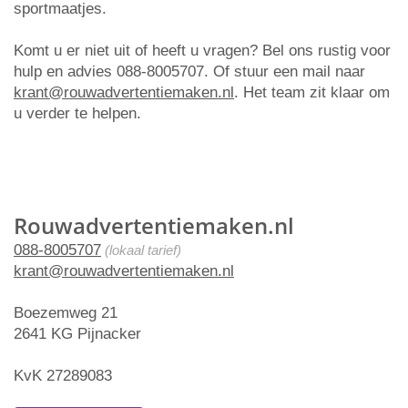
sportmaatjes.
Komt u er niet uit of heeft u vragen? Bel ons rustig voor
hulp en advies 088-8005707. Of stuur een mail naar
krant@rouwadvertentiemaken.nl
. Het team zit klaar om
u verder te helpen.
Rouwadvertentiemaken.nl
088-8005707
(lokaal tarief)
krant@rouwadvertentiemaken.nl
Boezemweg 21
2641 KG Pijnacker
KvK 27289083