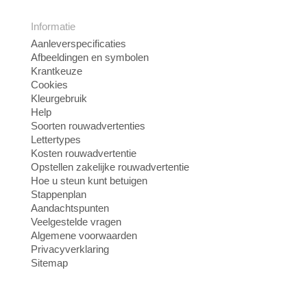
Informatie
Aanleverspecificaties
Afbeeldingen en symbolen
Krantkeuze
Cookies
Kleurgebruik
Help
Soorten rouwadvertenties
Lettertypes
Kosten rouwadvertentie
Opstellen zakelijke rouwadvertentie
Hoe u steun kunt betuigen
Stappenplan
Aandachtspunten
Veelgestelde vragen
Algemene voorwaarden
Privacyverklaring
Sitemap