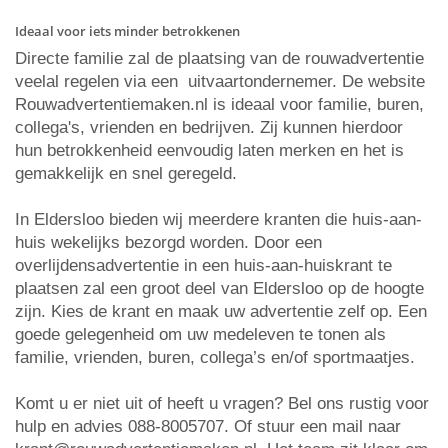
Ideaal voor iets minder betrokkenen
Directe familie zal de plaatsing van de rouwadvertentie
veelal regelen via een uitvaartondernemer. De website
Rouwadvertentiemaken.nl is ideaal voor familie, buren,
collega's, vrienden en bedrijven. Zij kunnen hierdoor
hun betrokkenheid eenvoudig laten merken en het is
gemakkelijk en snel geregeld.
In Eldersloo bieden wij meerdere kranten die huis-aan-
huis wekelijks bezorgd worden. Door een
overlijdensadvertentie in een huis-aan-huiskrant te
plaatsen zal een groot deel van Eldersloo op de hoogte
zijn. Kies de krant en maak uw advertentie zelf op. Een
goede gelegenheid om uw medeleven te tonen als
familie, vrienden, buren, collega’s en/of sportmaatjes.
Komt u er niet uit of heeft u vragen? Bel ons rustig voor
hulp en advies 088-8005707. Of stuur een mail naar