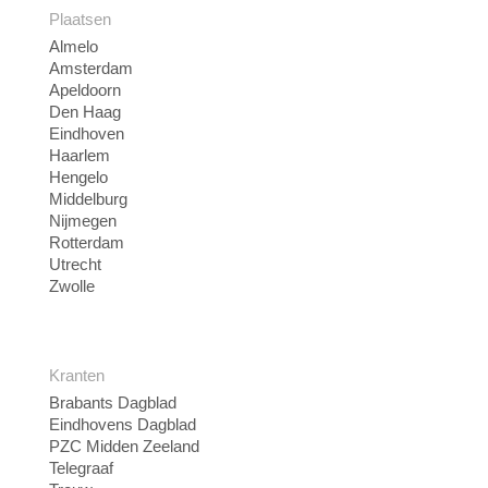
Plaatsen
Almelo
Amsterdam
Apeldoorn
Den Haag
Eindhoven
Haarlem
Hengelo
Middelburg
Nijmegen
Rotterdam
Utrecht
Zwolle
Kranten
Brabants Dagblad
Eindhovens Dagblad
PZC Midden Zeeland
Telegraaf