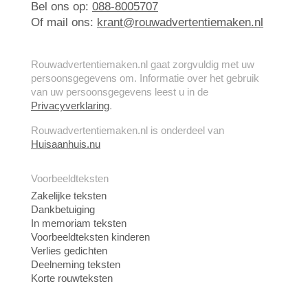
Bel ons op:
088-8005707
Of mail ons:
krant@rouwadvertentiemaken.nl
Rouwadvertentiemaken.nl gaat zorgvuldig met uw
persoonsgegevens om. Informatie over het gebruik
van uw persoonsgegevens leest u in de
Privacyverklaring
.
Rouwadvertentiemaken.nl is onderdeel van
Huisaanhuis.nu
Voorbeeldteksten
Zakelijke teksten
Dankbetuiging
In memoriam teksten
Voorbeeldteksten kinderen
Verlies gedichten
Deelneming teksten
Korte rouwteksten