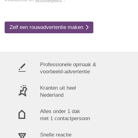
Zelf een rouwadvertentie maken
Professionele opmaak &
voorbeeld-advertentie
Kranten uit heel
Nederland
Alles onder 1 dak
met 1 contactpersoon
Snelle reactie