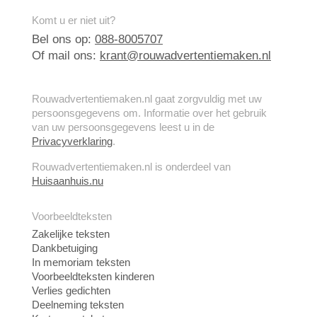
Komt u er niet uit?
Bel ons op:
088-8005707
Of mail ons:
krant@rouwadvertentiemaken.nl
Rouwadvertentiemaken.nl gaat zorgvuldig met uw
persoonsgegevens om. Informatie over het gebruik
van uw persoonsgegevens leest u in de
Privacyverklaring
.
Rouwadvertentiemaken.nl is onderdeel van
Huisaanhuis.nu
Voorbeeldteksten
Zakelijke teksten
Dankbetuiging
In memoriam teksten
Voorbeeldteksten kinderen
Verlies gedichten
Deelneming teksten