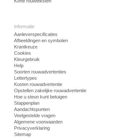
Korte rouwteksten
Informatie
Aanleverspecificaties
Afbeeldingen en symbolen
Krantkeuze
Cookies
Kleurgebruik
Help
Soorten rouwadvertenties
Lettertypes
Kosten rouwadvertentie
Opstellen zakelijke rouwadvertentie
Hoe u steun kunt betuigen
Stappenplan
Aandachtspunten
Veelgestelde vragen
Algemene voorwaarden
Privacyverklaring
Sitemap