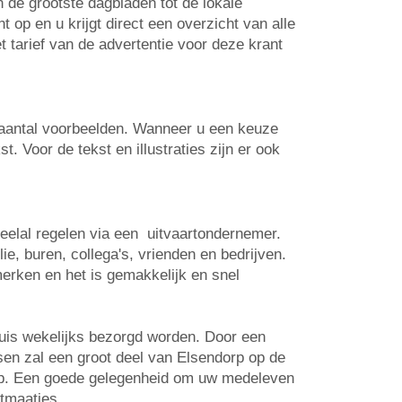
n de grootste dagbladen tot de lokale
op en u krijgt direct een overzicht van alle
t tarief van de advertentie voor deze krant
n aantal voorbeelden. Wanneer u een keuze
. Voor de tekst en illustraties zijn er ook
veelal regelen via een uitvaartondernemer.
e, buren, collega's, vrienden en bedrijven.
erken en het is gemakkelijk en snel
huis wekelijks bezorgd worden. Door een
tsen zal een groot deel van Elsendorp op de
 op. Een goede gelegenheid om uw medeleven
rtmaatjes.