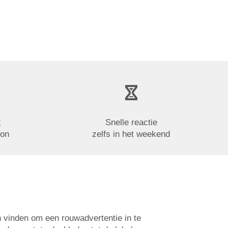
k
Snelle reactie
oon
zelfs in het weekend
n vinden om een rouwadvertentie in te