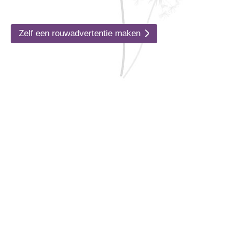
Zelf een rouwadvertentie maken