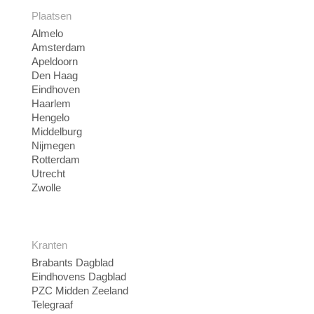
Plaatsen
Almelo
Amsterdam
Apeldoorn
Den Haag
Eindhoven
Haarlem
Hengelo
Middelburg
Nijmegen
Rotterdam
Utrecht
Zwolle
Kranten
Brabants Dagblad
Eindhovens Dagblad
PZC Midden Zeeland
Telegraaf