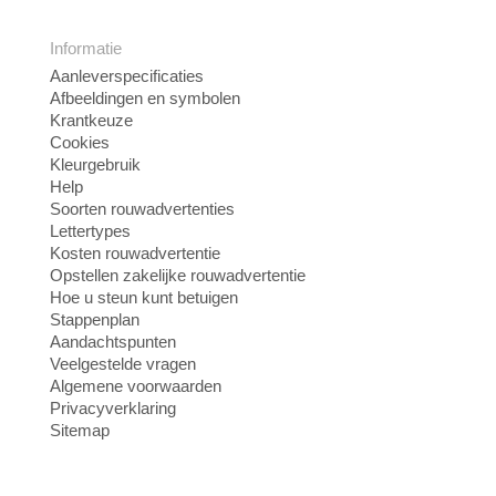
Informatie
Aanleverspecificaties
Afbeeldingen en symbolen
Krantkeuze
Cookies
Kleurgebruik
Help
Soorten rouwadvertenties
Lettertypes
Kosten rouwadvertentie
Opstellen zakelijke rouwadvertentie
Hoe u steun kunt betuigen
Stappenplan
Aandachtspunten
Veelgestelde vragen
Algemene voorwaarden
Privacyverklaring
Sitemap