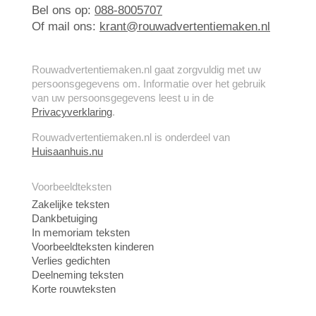
Bel ons op:
088-8005707
Of mail ons:
krant@rouwadvertentiemaken.nl
Rouwadvertentiemaken.nl gaat zorgvuldig met uw
persoonsgegevens om. Informatie over het gebruik
van uw persoonsgegevens leest u in de
Privacyverklaring
.
Rouwadvertentiemaken.nl is onderdeel van
Huisaanhuis.nu
Voorbeeldteksten
Zakelijke teksten
Dankbetuiging
In memoriam teksten
Voorbeeldteksten kinderen
Verlies gedichten
Deelneming teksten
Korte rouwteksten