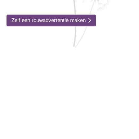
Zelf een rouwadvertentie maken