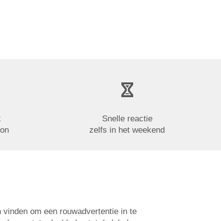
k
Snelle reactie
oon
zelfs in het weekend
n vinden om een rouwadvertentie in te