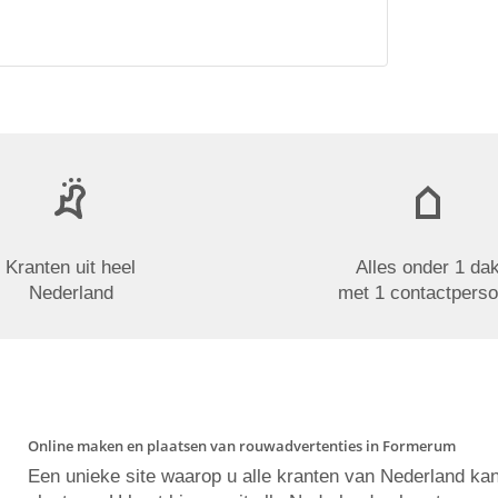
Kranten uit heel
Alles onder 1 da
Nederland
met 1 contactpers
Online maken en plaatsen van rouwadvertenties in Formerum
Een unieke site waarop u alle kranten van Nederland ka