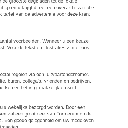
n de grootste dagbladen tot de lokale
op en u krijgt direct een overzicht van alle
t tarief van de advertentie voor deze krant
n aantal voorbeelden. Wanneer u een keuze
. Voor de tekst en illustraties zijn er ook
veelal regelen via een uitvaartondernemer.
e, buren, collega's, vrienden en bedrijven.
erken en het is gemakkelijk en snel
huis wekelijks bezorgd worden. Door een
atsen zal een groot deel van Formerum op de
 op. Een goede gelegenheid om uw medeleven
rtmaatjes.